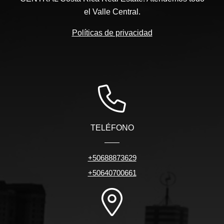
el Valle Central.
Políticas de privacidad
TELÉFONO
+50688873629
+50640700661