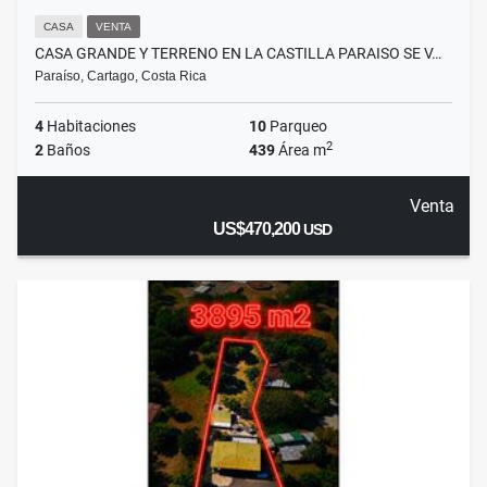
CASA
VENTA
CASA GRANDE Y TERRENO EN LA CASTILLA PARAISO SE V…
Paraíso, Cartago, Costa Rica
4
Habitaciones
10
Parqueo
2
2
Baños
439
Área m
Venta
US$470,200
USD