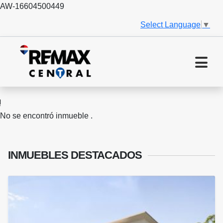
AW-16604500449
Select Language
▼
No se encontró inmueble .
INMUEBLES
DESTACADOS