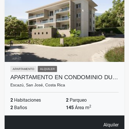
APARTAMENTO
ALQUILER
APARTAMENTO EN CONDOMINIO DU…
Escazú, San José, Costa Rica
2
Habitaciones
2
Parqueo
2
2
Baños
145
Área m
Alquiler