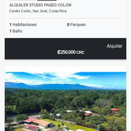
ALQUILER STUDIO PASEO COLON
Centro Colón, San José, Costa Rica
1
Habitaciones
0
Parqueo
1
Baño
Alquiler
₡250.000
CRC