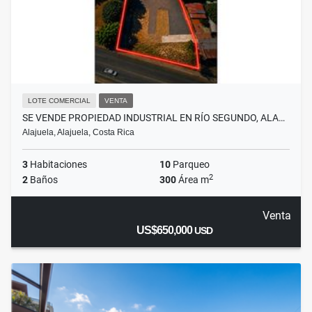
LOTE COMERCIAL
VENTA
SE VENDE PROPIEDAD INDUSTRIAL EN RÍO SEGUNDO, ALA…
Alajuela, Alajuela, Costa Rica
3
Habitaciones
10
Parqueo
2
2
Baños
300
Área m
Venta
US$650,000
USD