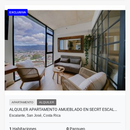
EXCLUSIVA
APARTAMENTO
ALQUILER
ALQUILER APARTAMENTO AMUEBLADO EN SECRT ESCAL…
Escalante, San José, Costa Rica
1
Habitaciones
0
Parqueo