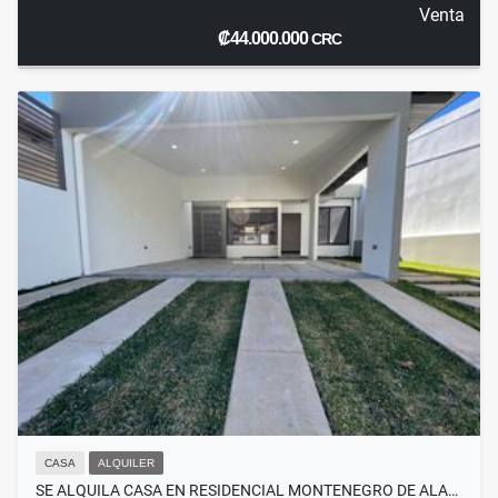
Venta
₡44.000.000
CRC
CASA
ALQUILER
SE ALQUILA CASA EN RESIDENCIAL MONTENEGRO DE ALA…