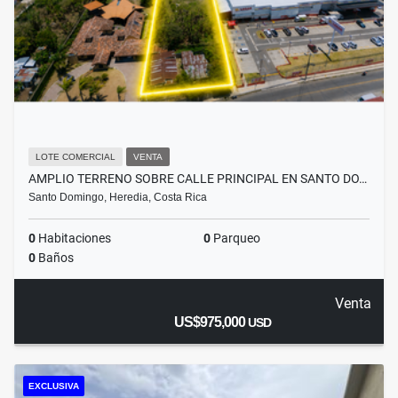
LOTE COMERCIAL
VENTA
AMPLIO TERRENO SOBRE CALLE PRINCIPAL EN SANTO DO…
Santo Domingo, Heredia, Costa Rica
0
Habitaciones
0
Parqueo
0
Baños
Venta
US$975,000
USD
EXCLUSIVA