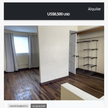
Alquiler
US$6,500
USD
APARTAMENTO
ALQUILER