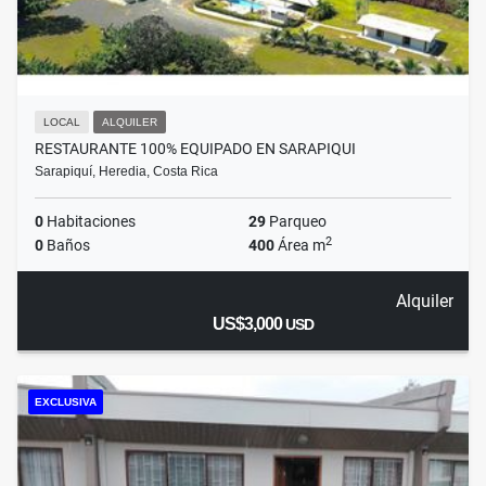
LOCAL
ALQUILER
RESTAURANTE 100% EQUIPADO EN SARAPIQUI
Sarapiquí, Heredia, Costa Rica
0
Habitaciones
29
Parqueo
2
0
Baños
400
Área m
Alquiler
US$3,000
USD
EXCLUSIVA