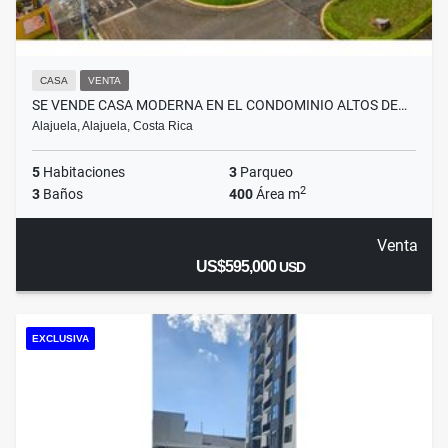
CASA
VENTA
SE VENDE CASA MODERNA EN EL CONDOMINIO ALTOS DE…
Alajuela, Alajuela, Costa Rica
5
Habitaciones
3
Parqueo
2
3
Baños
400
Área m
Venta
US$595,000
USD
EXCLUSIVA