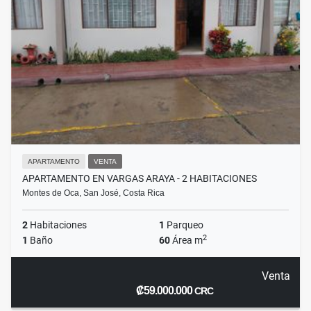
APARTAMENTO
VENTA
APARTAMENTO EN VARGAS ARAYA - 2 HABITACIONES
Montes de Oca, San José, Costa Rica
2
Habitaciones
1
Parqueo
2
1
Baño
60
Área m
Venta
₡59.000.000
CRC