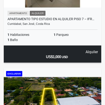
APARTAMENTO
ALQUILER
APARTAMENTO TIPO ESTUDIO EN ALQUILER PISO 7 – IFR…
Curridabat, San José, Costa Rica
1
Habitaciones
1
Parqueo
1
Baño
Alquiler
US$1,000
USD
EXCLUSIVA