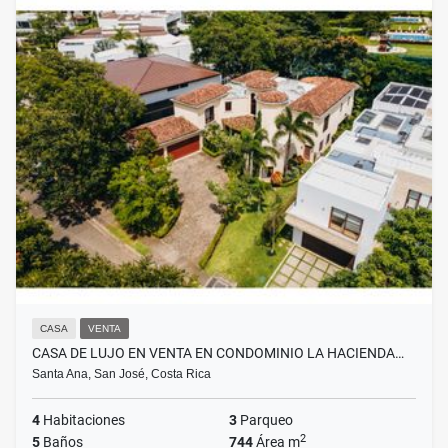
CASA
VENTA
CASA DE LUJO EN VENTA EN CONDOMINIO LA HACIENDA…
Santa Ana, San José, Costa Rica
4
Habitaciones
3
Parqueo
2
5
Baños
744
Área m