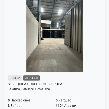
BODEGA
ALQUILER
SE ALQUILA-BODEGA EN LA URUCA
La Uruca, San José, Costa Rica
0
Habitaciones
0
Parqueo
2
3
Baños
1104
Área m