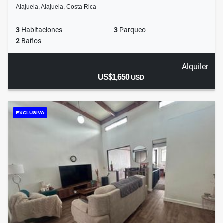
Alajuela, Alajuela, Costa Rica
3
Habitaciones
3
Parqueo
2
Baños
Alquiler
US$1,650
USD
EXCLUSIVA