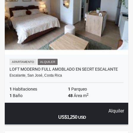
APARTAMENTO
ALQUILER
LOFT MODERNO FULL AMOBLADO EN SECRT ESCALANTE
Escalante, San José, Costa Rica
1
Habitaciones
1
Parqueo
2
1
Baño
48
Área m
Alquiler
US$1,250
USD