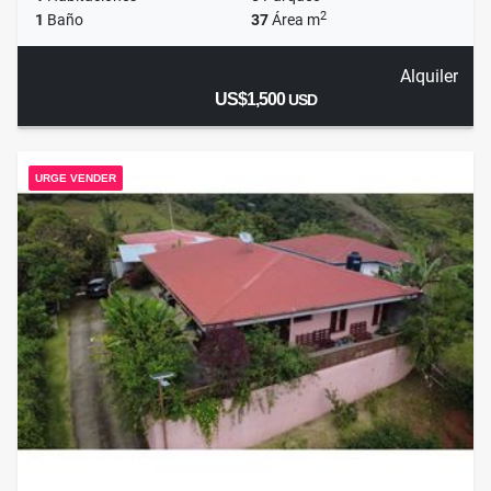
2
1
Baño
37
Área m
Alquiler
US$1,500
USD
URGE VENDER