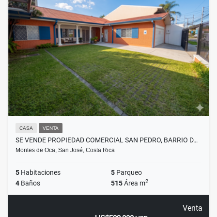
CASA
VENTA
SE VENDE PROPIEDAD COMERCIAL SAN PEDRO, BARRIO D…
Montes de Oca, San José, Costa Rica
5
Habitaciones
5
Parqueo
2
4
Baños
515
Área m
Venta