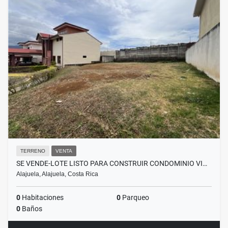
TERRENO
VENTA
SE VENDE-LOTE LISTO PARA CONSTRUIR CONDOMINIO VI…
Alajuela, Alajuela, Costa Rica
0
Habitaciones
0
Parqueo
0
Baños