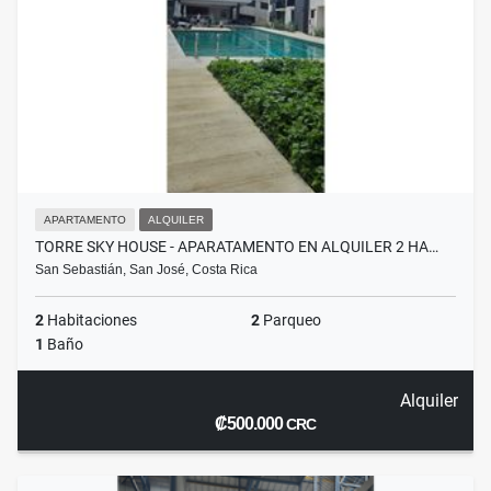
APARTAMENTO
ALQUILER
TORRE SKY HOUSE - APARATAMENTO EN ALQUILER 2 HA…
San Sebastián, San José, Costa Rica
2
Habitaciones
2
Parqueo
1
Baño
Alquiler
₡500.000
CRC