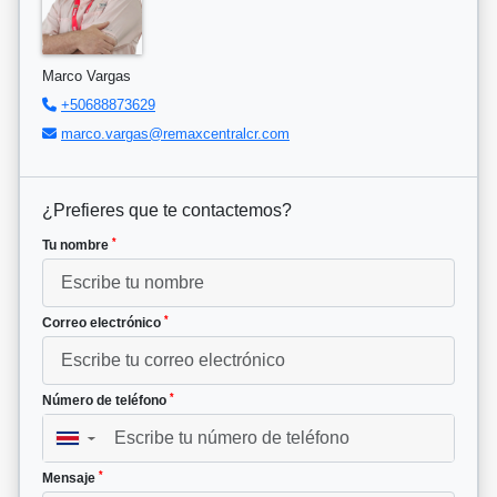
Marco Vargas
+50688873629
marco.vargas@remaxcentralcr.com
¿Prefieres que te contactemos?
*
Tu nombre
*
Correo electrónico
*
Número de teléfono
▼
*
Mensaje