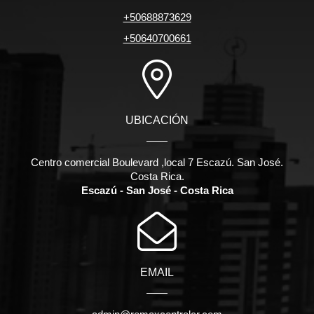
+50688873629
+50640700661
UBICACIÓN
Centro comercial Boulevard ,local 7 Escazú. San José.
Costa Rica.
Escazú - San José - Costa Rica
EMAIL