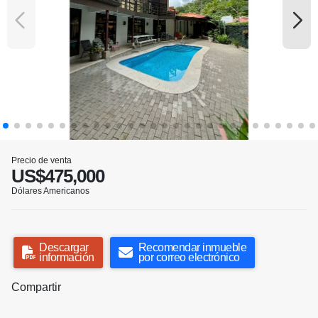
Precio de venta
US$475,000
Dólares Americanos
Descargar
Recomendar inmueble
información
por correo electrónico
Compartir