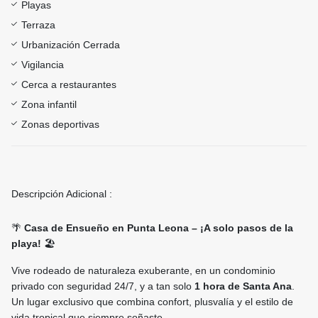
Playas
Terraza
Urbanización Cerrada
Vigilancia
Cerca a restaurantes
Zona infantil
Zonas deportivas
Descripción Adicional :
🌴
Casa de Ensueño en Punta Leona – ¡A solo pasos de la
playa!
🏖️
Vive rodeado de naturaleza exuberante, en un condominio
privado con seguridad 24/7, y a tan solo
1 hora de Santa Ana
.
Un lugar exclusivo que combina confort, plusvalía y el estilo de
vida tropical que siempre soñaste.