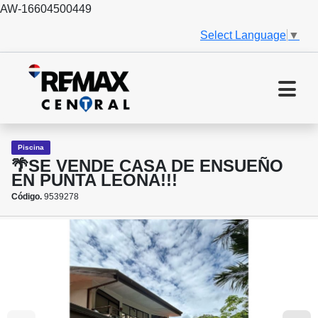
AW-16604500449
Select Language
▼
Piscina
🌴SE VENDE CASA DE ENSUEÑO
EN PUNTA LEONA!!!
Código.
9539278