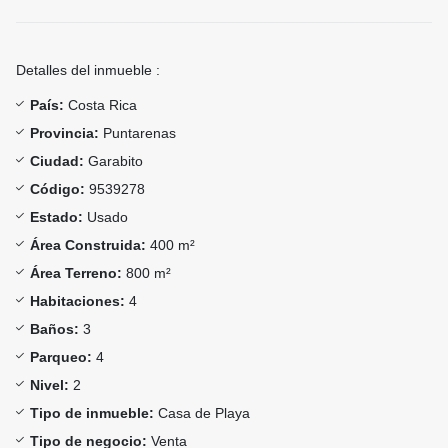
Detalles del inmueble :
País:
Costa Rica
Provincia:
Puntarenas
Ciudad:
Garabito
Código:
9539278
Estado:
Usado
Área Construida:
400 m²
Área Terreno:
800 m²
Habitaciones:
4
Baños:
3
Parqueo:
4
Nivel:
2
Tipo de inmueble:
Casa de Playa
Tipo de negocio:
Venta