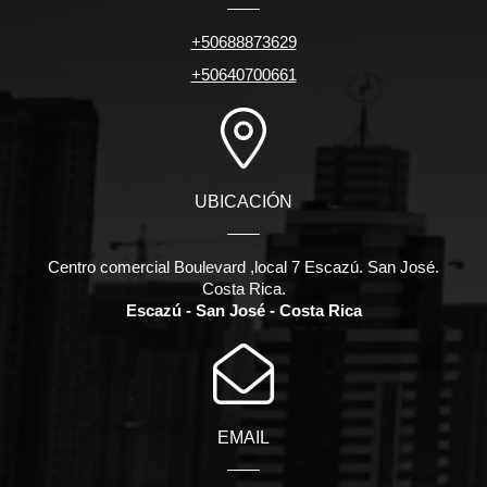
+50688873629
+50640700661
UBICACIÓN
Centro comercial Boulevard ,local 7 Escazú. San José.
Costa Rica.
Escazú - San José - Costa Rica
EMAIL