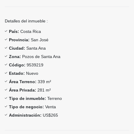
Detalles del inmueble :
País:
Costa Rica
Provincia:
San José
Ciudad:
Santa Ana
Zona:
Pozos de Santa Ana
Código:
9539219
Estado:
Nuevo
Área Terreno:
339 m²
Área Privada:
281 m²
Tipo de inmueble:
Terreno
Tipo de negocio:
Venta
Administración:
US$265