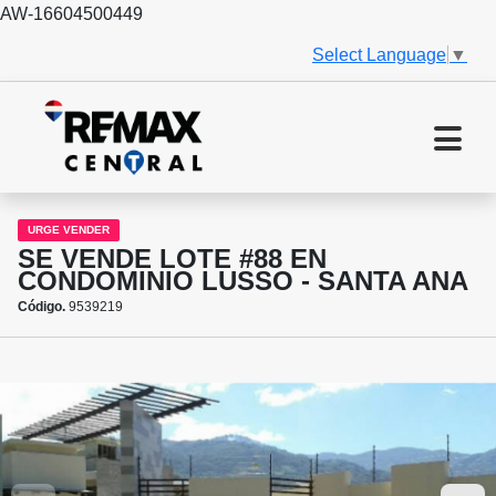
AW-16604500449
Select Language
▼
URGE VENDER
SE VENDE LOTE #88 EN
CONDOMINIO LUSSO - SANTA ANA
Código.
9539219