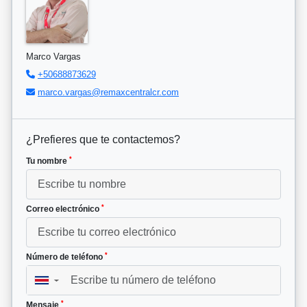
Marco Vargas
+50688873629
marco.vargas@remaxcentralcr.com
¿Prefieres que te contactemos?
*
Tu nombre
*
Correo electrónico
*
Número de teléfono
▼
*
Mensaje