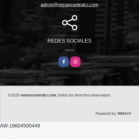
admin@remaxcentralcr.com
REDES SOCIALES
Facebook
Instagram
©2026
remaxcentralcr.com
, todos los derechos reservados.
wasi.co
Powered by:
AW-16604500449