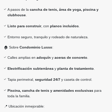
A pasos de la
cancha de tenis, área de yoga, piscina y
clubhouse
.
Listo para construir
, con
planos incluidos
.
Entorno seguro, tranquilo y rodeado de naturaleza.
🏠 Sobre
Condominio Lusso
:
Calles amplias en
adoquín
y
aceras de concreto
.
Electrificación subterránea
y
planta de tratamiento
.
Tapia perimetral,
seguridad 24/7
y caseta de control.
Piscina, cancha de tenis y amenidades exclusivas
para
toda la familia.
📍 Ubicación inmejorable: