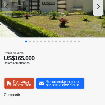
Precio de venta
US$165,000
Dólares Americanos
Descargar
Recomendar inmueble
información
por correo electrónico
Compartir