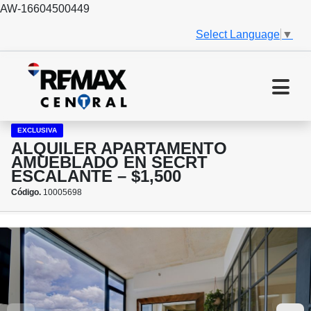
AW-16604500449
Select Language
▼
EXCLUSIVA
ALQUILER APARTAMENTO
AMUEBLADO EN SECRT
ESCALANTE – $1,500
Código.
10005698