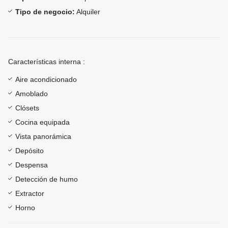
Tipo de negocio:
Alquiler
Características interna :
Aire acondicionado
Amoblado
Clósets
Cocina equipada
Vista panorámica
Depósito
Despensa
Detección de humo
Extractor
Horno