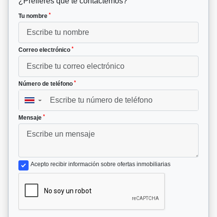
¿Prefieres que te contactemos?
*
Tu nombre
*
Correo electrónico
*
Número de teléfono
▼
*
Mensaje
Acepto recibir información sobre ofertas inmobiliarias