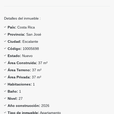
Detalles del inmueble :
País:
Costa Rica
Provincia:
San José
Ciudad:
Escalante
Código:
10005698
Estado:
Nuevo
Área Construida:
37 m²
Área Terreno:
37 m²
Área Privada:
37 m²
Habitaciones:
1
Baño:
1
Nivel:
27
Año construcción:
2026
Tipo de inmueble:
Apartamento