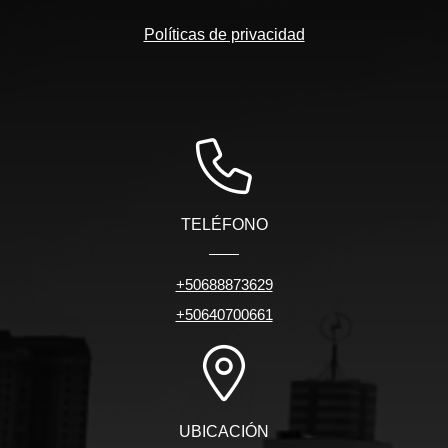
Políticas de privacidad
TELÉFONO
+50688873629
+50640700661
UBICACIÓN