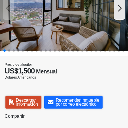
Precio de alquiler
US$1,500
Mensual
Dólares Americanos
Descargar
Recomendar inmueble
información
por correo electrónico
Compartir