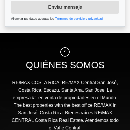
Enviar mensaje
Al enviar tus datos aceptas los
Términos de servicio y privacidad
QUIÉNES SOMOS
RE/MAX COSTA RICA. RE/MAX Central San José,
Costa Rica. Escazu, Santa Ana, San Jose. La
empresa #1 en venta de propiedades en el Mundo.
The best properties with the best office RE/MAX in
San José, Costa Rica. Bienes raíces RE/MAX
CENTRAL Costa Rica Real Estate. Atendemos todo
el Valle Central.