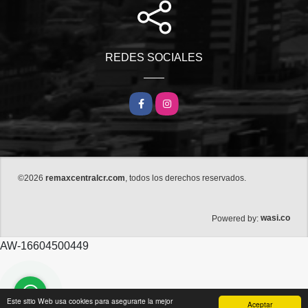
REDES SOCIALES
Facebook
Instagram
©2026
remaxcentralcr.com
, todos los derechos reservados.
wasi.co
Powered by:
AW-16604500449
Este sitio Web usa cookies para asegurarte la mejor
Aceptar