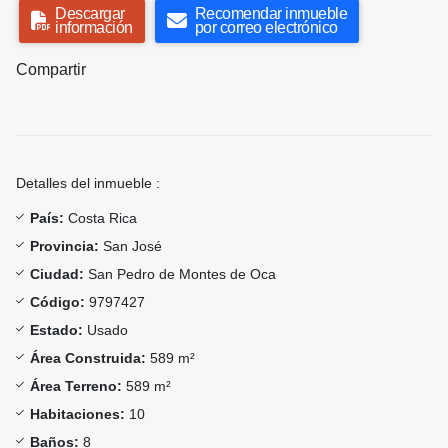
Descargar
Recomendar inmueble
información
por correo electrónico
Compartir
Detalles del inmueble :
País:
Costa Rica
Provincia:
San José
Ciudad:
San Pedro de Montes de Oca
Código:
9797427
Estado:
Usado
Área Construida:
589 m²
Área Terreno:
589 m²
Habitaciones:
10
Baños:
8