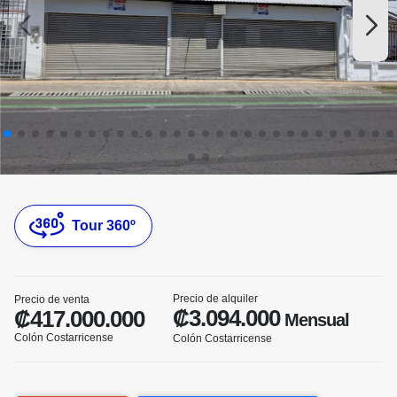
Tour 360º
Precio de alquiler
Precio de venta
₡3.094.000
₡417.000.000
Mensual
Colón Costarricense
Colón Costarricense