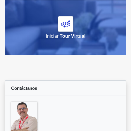
Iniciar
Tour Virtual
Contáctanos