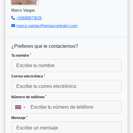
Marco Vargas
+50688873629
marco.vargas@remaxcentralcr.com
¿Prefieres que te contactemos?
*
Tu nombre
*
Correo electrónico
*
Número de teléfono
▼
*
Mensaje