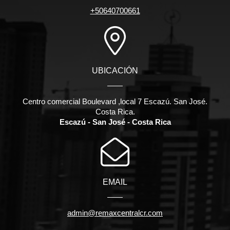
+50640700661
UBICACIÓN
Centro comercial Boulevard ,local 7 Escazú. San José.
Costa Rica.
Escazú - San José - Costa Rica
EMAIL
admin@remaxcentralcr.com