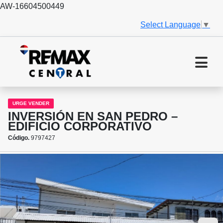
AW-16604500449
Select Language
▼
URGE VENDER
INVERSIÓN EN SAN PEDRO –
EDIFICIO CORPORATIVO
Código.
9797427