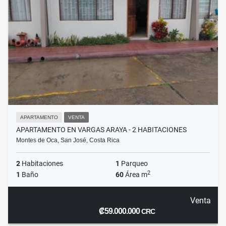
APARTAMENTO
VENTA
APARTAMENTO EN VARGAS ARAYA - 2 HABITACIONES
Montes de Oca, San José, Costa Rica
2
Habitaciones
1
Parqueo
2
1
Baño
60
Área m
Venta
₡59.000.000
CRC