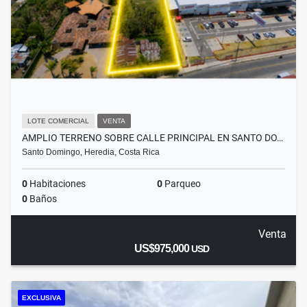
LOTE COMERCIAL
VENTA
AMPLIO TERRENO SOBRE CALLE PRINCIPAL EN SANTO DO…
Santo Domingo, Heredia, Costa Rica
0
Habitaciones
0
Parqueo
0
Baños
Venta
US$975,000
USD
EXCLUSIVA