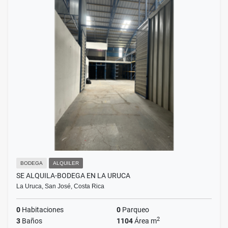
BODEGA
ALQUILER
SE ALQUILA-BODEGA EN LA URUCA
La Uruca, San José, Costa Rica
0
Habitaciones
0
Parqueo
2
3
Baños
1104
Área m