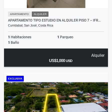
APARTAMENTO
ALQUILER
APARTAMENTO TIPO ESTUDIO EN ALQUILER PISO 7 – IFR…
Curridabat, San José, Costa Rica
1
Habitaciones
1
Parqueo
1
Baño
Alquiler
US$1,000
USD
EXCLUSIVA