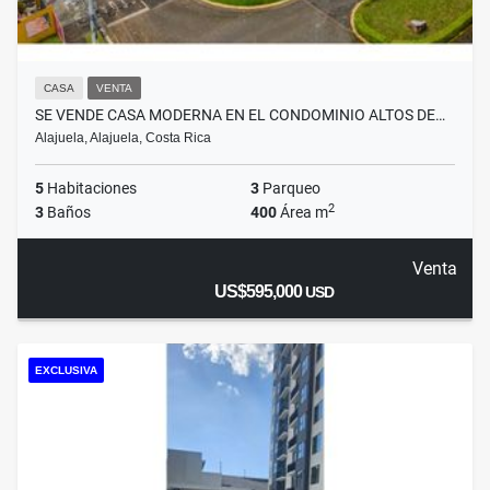
CASA
VENTA
SE VENDE CASA MODERNA EN EL CONDOMINIO ALTOS DE…
Alajuela, Alajuela, Costa Rica
5
Habitaciones
3
Parqueo
2
3
Baños
400
Área m
Venta
US$595,000
USD
EXCLUSIVA