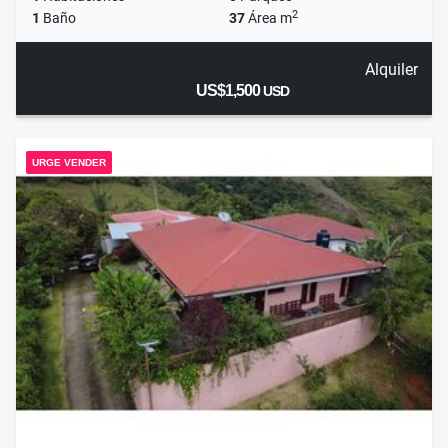
2
1
Baño
37
Área m
Alquiler
US$1,500
USD
URGE VENDER