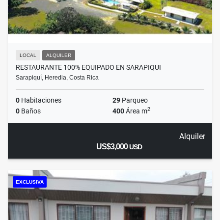
LOCAL
ALQUILER
RESTAURANTE 100% EQUIPADO EN SARAPIQUI
Sarapiquí, Heredia, Costa Rica
0
Habitaciones
29
Parqueo
2
0
Baños
400
Área m
Alquiler
US$3,000
USD
EXCLUSIVA