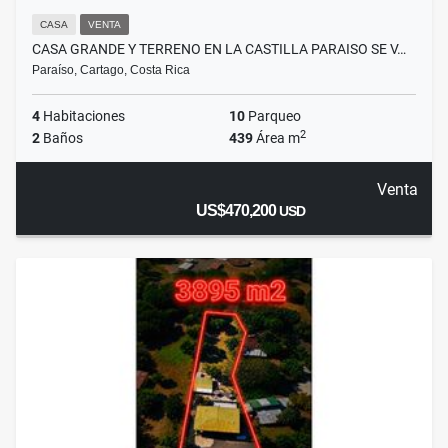
CASA
VENTA
CASA GRANDE Y TERRENO EN LA CASTILLA PARAISO SE V…
Paraíso, Cartago, Costa Rica
4
Habitaciones
10
Parqueo
2
2
Baños
439
Área m
Venta
US$470,200
USD