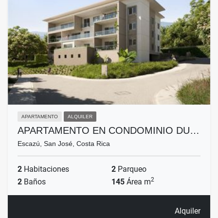
APARTAMENTO
ALQUILER
APARTAMENTO EN CONDOMINIO DU…
Escazú, San José, Costa Rica
2
Habitaciones
2
Parqueo
2
2
Baños
145
Área m
Alquiler