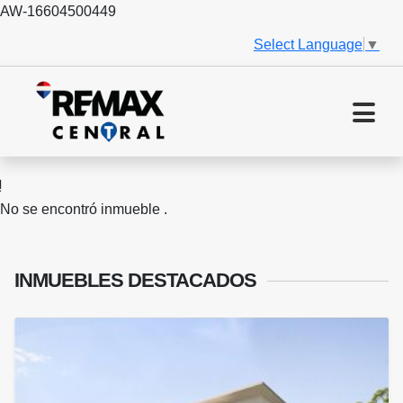
AW-16604500449
Select Language
▼
No se encontró inmueble .
INMUEBLES
DESTACADOS