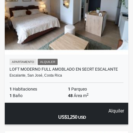
APARTAMENTO
ALQUILER
LOFT MODERNO FULL AMOBLADO EN SECRT ESCALANTE
Escalante, San José, Costa Rica
1
Habitaciones
1
Parqueo
2
1
Baño
48
Área m
Alquiler
US$1,250
USD