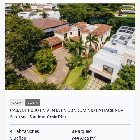
CASA
VENTA
CASA DE LUJO EN VENTA EN CONDOMINIO LA HACIENDA…
Santa Ana, San José, Costa Rica
4
Habitaciones
3
Parqueo
2
5
Baños
744
Área m