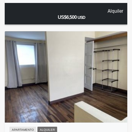
Alquiler
US$6,500
USD
APARTAMENTO
ALQUILER