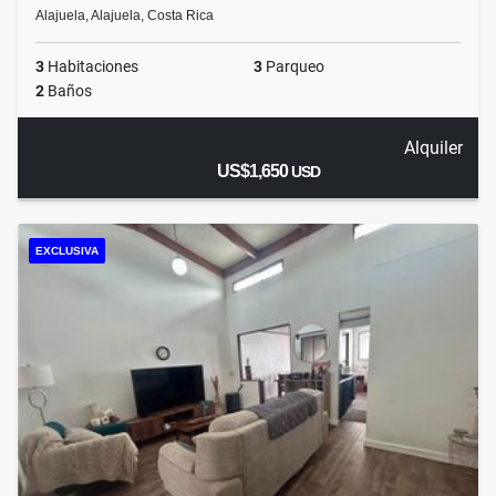
Alajuela, Alajuela, Costa Rica
3
Habitaciones
3
Parqueo
2
Baños
Alquiler
US$1,650
USD
EXCLUSIVA