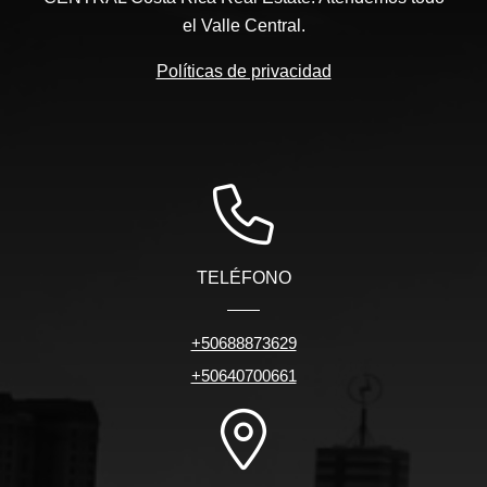
el Valle Central.
Políticas de privacidad
TELÉFONO
+50688873629
+50640700661