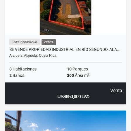
LOTE COMERCIAL
VENTA
SE VENDE PROPIEDAD INDUSTRIAL EN RÍO SEGUNDO, ALA…
Alajuela, Alajuela, Costa Rica
3
Habitaciones
10
Parqueo
2
2
Baños
300
Área m
Venta
US$650,000
USD