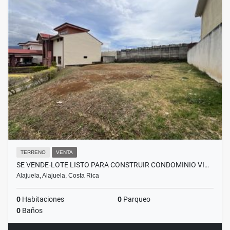
TERRENO
VENTA
SE VENDE-LOTE LISTO PARA CONSTRUIR CONDOMINIO VI…
Alajuela, Alajuela, Costa Rica
0
Habitaciones
0
Parqueo
0
Baños