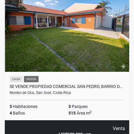
CASA
VENTA
SE VENDE PROPIEDAD COMERCIAL SAN PEDRO, BARRIO D…
Montes de Oca, San José, Costa Rica
5
Habitaciones
5
Parqueo
2
4
Baños
515
Área m
Venta