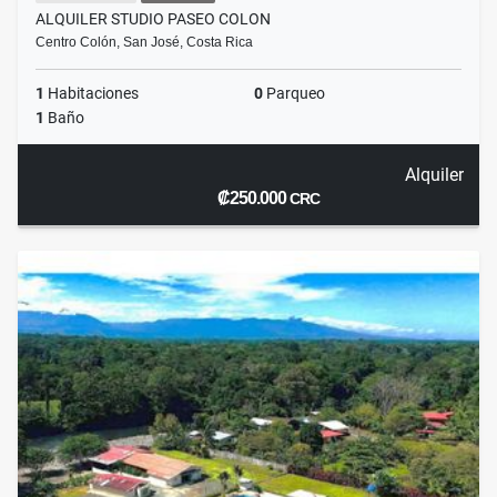
ALQUILER STUDIO PASEO COLON
Centro Colón, San José, Costa Rica
1
Habitaciones
0
Parqueo
1
Baño
Alquiler
₡250.000
CRC