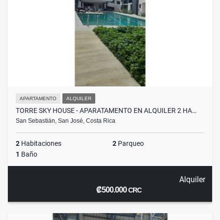
APARTAMENTO
ALQUILER
TORRE SKY HOUSE - APARATAMENTO EN ALQUILER 2 HA…
San Sebastián, San José, Costa Rica
2
Habitaciones
2
Parqueo
1
Baño
Alquiler
₡500.000
CRC