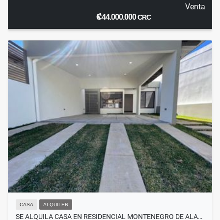
Venta
₡44.000.000
CRC
CASA
ALQUILER
SE ALQUILA CASA EN RESIDENCIAL MONTENEGRO DE ALA…