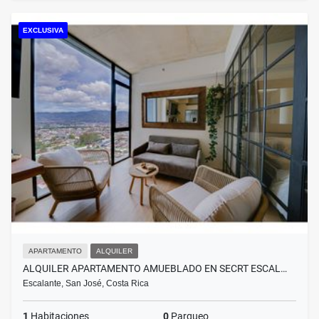
EXCLUSIVA
APARTAMENTO
ALQUILER
ALQUILER APARTAMENTO AMUEBLADO EN SECRT ESCAL…
Escalante, San José, Costa Rica
1
Habitaciones
0
Parqueo