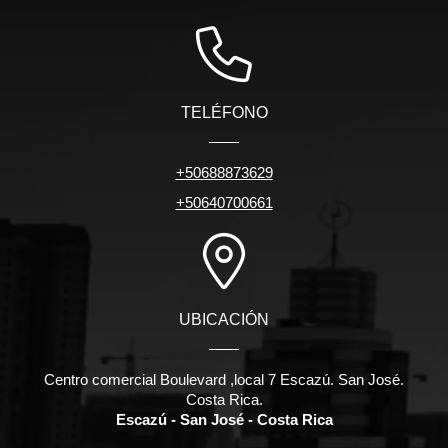
TELÉFONO
+50688873629
+50640700661
UBICACIÓN
Centro comercial Boulevard ,local 7 Escazú. San José.
Costa Rica.
Escazú - San José - Costa Rica