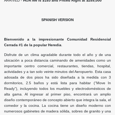
ARRIVED -
HOA fee is $185 and Priced Right at $289,000
SPANISH VERSION
Bienvenido a la impresionante Comunidad Residencial
Cerrada #1 de la popular Heredia
.
Disfrute de un clima agradable durante todo el año y de una
ubicación a poca distancia caminando de amenidades como un
importante centro comercial, restaurantes, tiendas, hospital,
actividades y a tan solo veinte minutos del Aeropuerto. Esta casa
adosada de dos pisos ha sido diseñada a la medida con 3
dormitorios, 2.5 baños y está lista para habitar (“Move In
Ready”), incluyendo todos los muebles y electrodomésticos de
alta gama. Al ingresar al primer piso, encontrará un amplio
diseño contemporáneo de concepto abierto que integra la sala, el
comedor y la cocina. La cocina tiene un diseño moderno con
numerosos gabinetes de madera sólida, sobres de granito y una