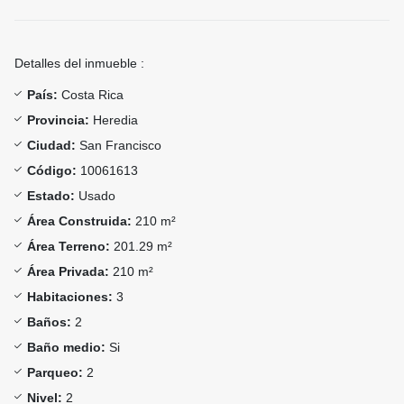
Detalles del inmueble :
País:
Costa Rica
Provincia:
Heredia
Ciudad:
San Francisco
Código:
10061613
Estado:
Usado
Área Construida:
210 m²
Área Terreno:
201.29 m²
Área Privada:
210 m²
Habitaciones:
3
Baños:
2
Baño medio:
Si
Parqueo:
2
Nivel:
2