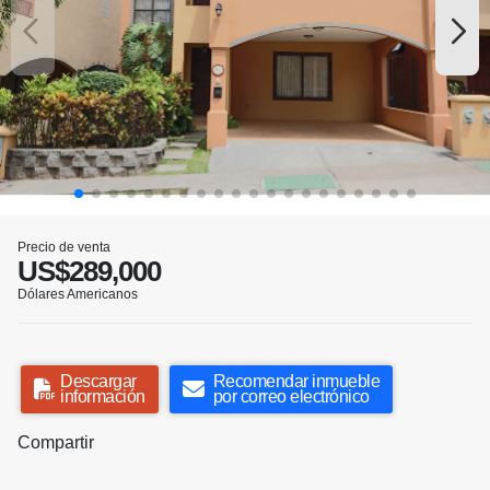
Precio de venta
US$289,000
Dólares Americanos
Descargar
Recomendar inmueble
información
por correo electrónico
Compartir