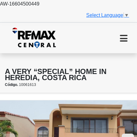
AW-16604500449
Select Language
▼
A VERY “SPECIAL” HOME IN
HEREDIA, COSTA RICA
Código.
10061613