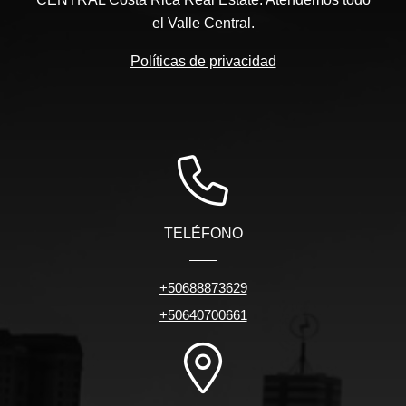
el Valle Central.
Políticas de privacidad
TELÉFONO
+50688873629
+50640700661