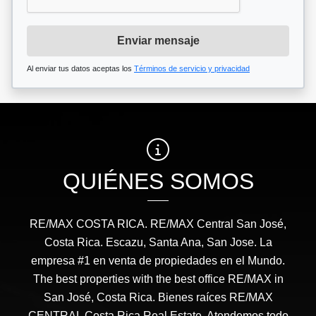
Enviar mensaje
Al enviar tus datos aceptas los
Términos de servicio y privacidad
QUIÉNES SOMOS
RE/MAX COSTA RICA. RE/MAX Central San José,
Costa Rica. Escazu, Santa Ana, San Jose. La
empresa #1 en venta de propiedades en el Mundo.
The best properties with the best office RE/MAX in
San José, Costa Rica. Bienes raíces RE/MAX
CENTRAL Costa Rica Real Estate. Atendemos todo