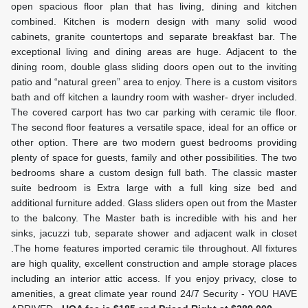
open spacious floor plan that has living, dining and kitchen
combined. Kitchen is modern design with many solid wood
cabinets, granite countertops and separate breakfast bar. The
exceptional living and dining areas are huge. Adjacent to the
dining room, double glass sliding doors open out to the inviting
patio and “natural green” area to enjoy. There is a custom visitors
bath and off kitchen a laundry room with washer- dryer included.
The covered carport has two car parking with ceramic tile floor.
The second floor features a versatile space, ideal for an office or
other option. There are two modern guest bedrooms providing
plenty of space for guests, family and other possibilities. The two
bedrooms share a custom design full bath. The classic master
suite bedroom is Extra large with a full king size bed and
additional furniture added. Glass sliders open out from the Master
to the balcony. The Master bath is incredible with his and her
sinks, jacuzzi tub, separate shower and adjacent walk in closet
.The home features imported ceramic tile throughout. All fixtures
are high quality, excellent construction and ample storage places
including an interior attic access. If you enjoy privacy, close to
amenities, a great climate year round 24/7 Security - YOU HAVE