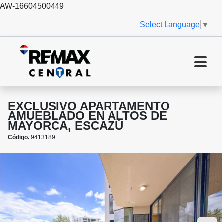
AW-16604500449
Select Language
▼
EXCLUSIVO APARTAMENTO
AMUEBLADO EN ALTOS DE
MAYORCA, ESCAZÚ
Código.
9413189