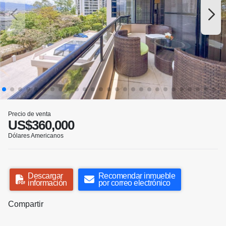
Precio de venta
US$360,000
Dólares Americanos
Descargar
Recomendar inmueble
información
por correo electrónico
Compartir