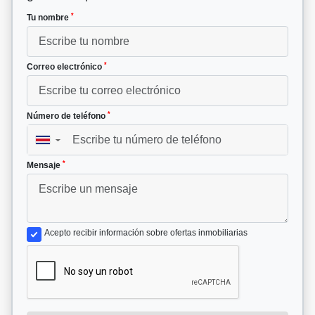
*
Tu nombre
*
Correo electrónico
*
Número de teléfono
▼
*
Mensaje
Acepto recibir información sobre ofertas inmobiliarias