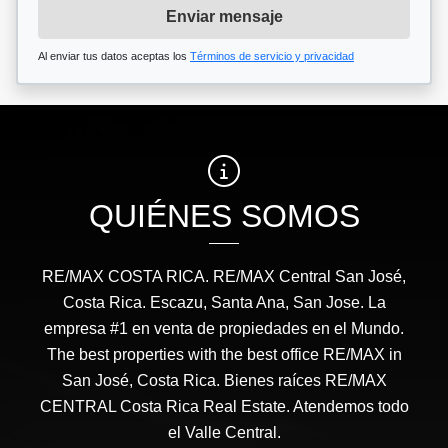
Enviar mensaje
Al enviar tus datos aceptas los
Términos de servicio y privacidad
QUIÉNES SOMOS
RE/MAX COSTA RICA. RE/MAX Central San José,
Costa Rica. Escazu, Santa Ana, San Jose. La
empresa #1 en venta de propiedades en el Mundo.
The best properties with the best office RE/MAX in
San José, Costa Rica. Bienes raíces RE/MAX
CENTRAL Costa Rica Real Estate. Atendemos todo
el Valle Central.