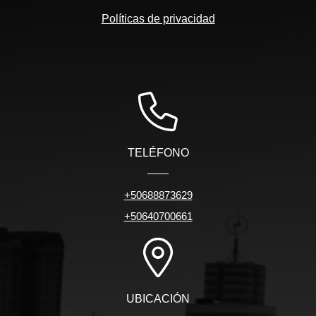
Políticas de privacidad
TELÉFONO
+50688873629
+50640700661
UBICACIÓN