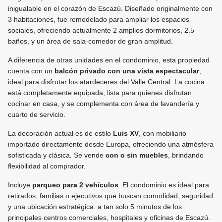
inigualable en el corazón de Escazú. Diseñado originalmente con
3 habitaciones, fue remodelado para ampliar los espacios
sociales, ofreciendo actualmente 2 amplios dormitorios, 2.5
baños, y un área de sala-comedor de gran amplitud.
A diferencia de otras unidades en el condominio, esta propiedad
cuenta con un
balcón privado con una vista espectacular
,
ideal para disfrutar los atardeceres del Valle Central. La cocina
está completamente equipada, lista para quienes disfrutan
cocinar en casa, y se complementa con área de lavandería y
cuarto de servicio.
La decoración actual es de estilo
Luis XV
, con mobiliario
importado directamente desde Europa, ofreciendo una atmósfera
sofisticada y clásica. Se vende
con o sin muebles
, brindando
flexibilidad al comprador.
Incluye
parqueo para 2 vehículos
. El condominio es ideal para
retirados, familias o ejecutivos que buscan comodidad, seguridad
y una ubicación estratégica: a tan solo 5 minutos de los
principales centros comerciales, hospitales y oficinas de Escazú.