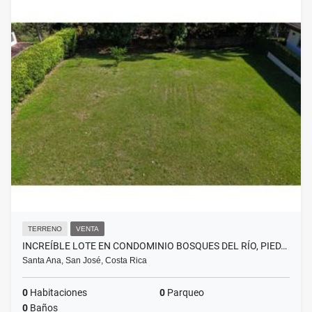
TERRENO
VENTA
INCREÍBLE LOTE EN CONDOMINIO BOSQUES DEL RÍO, PIED…
Santa Ana, San José, Costa Rica
0
Habitaciones
0
Parqueo
0
Baños