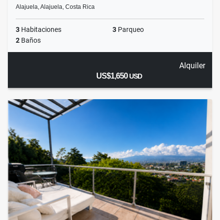
Alajuela, Alajuela, Costa Rica
3
Habitaciones
3
Parqueo
2
Baños
Alquiler
US$1,650
USD