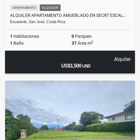
APARTAMENTO
ALQUILER
ALQUILER APARTAMENTO AMUEBLADO EN SECRT ESCAL…
Escalante, San José, Costa Rica
1
Habitaciones
0
Parqueo
2
1
Baño
37
Área m
Alquiler
US$1,500
USD