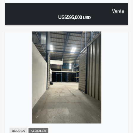
Venta
US$595,000
USD
BODEGA
ALQUILER