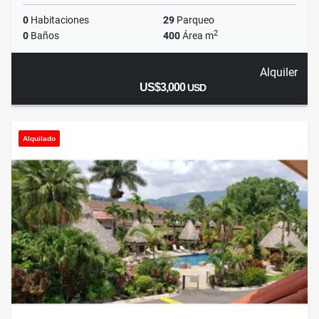
0
Habitaciones
29
Parqueo
2
0
Baños
400
Área m
Alquiler
US$3,000
USD
Alquilado