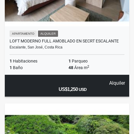
APARTAMENTO
ALQUILER
LOFT MODERNO FULL AMOBLADO EN SECRT ESCALANTE
Escalante, San José, Costa Rica
1
Habitaciones
1
Parqueo
2
1
Baño
48
Área m
Alquiler
US$1,250
USD