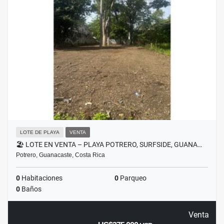
LOTE DE PLAYA
VENTA
🏖️ LOTE EN VENTA – PLAYA POTRERO, SURFSIDE, GUANA…
Potrero, Guanacaste, Costa Rica
0
Habitaciones
0
Parqueo
0
Baños
Venta