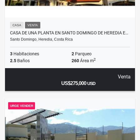
CASA
VENTA
CASA DE UNA PLANTA EN SANTO DOMINGO DE HEREDIA E…
Santo Domingo, Heredia, Costa Rica
3
Habitaciones
2
Parqueo
2
2.5
Baños
260
Área m
Venta
US$275,000
USD
URGE VENDER