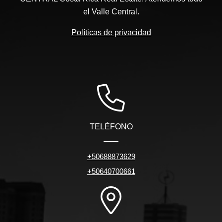
el Valle Central.
Políticas de privacidad
TELÉFONO
+50688873629
+50640700661