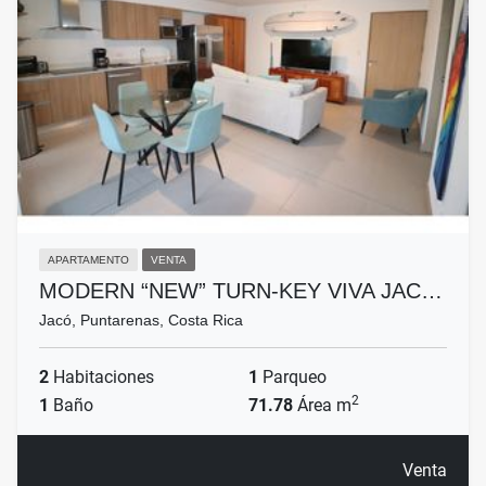
APARTAMENTO
VENTA
MODERN “NEW” TURN-KEY VIVA JAC…
Jacó, Puntarenas, Costa Rica
2
Habitaciones
1
Parqueo
2
1
Baño
71.78
Área m
Venta