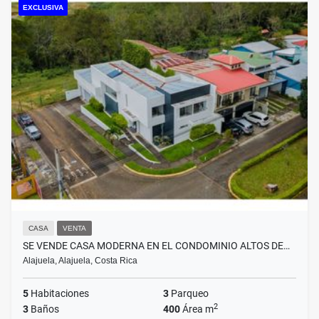
EXCLUSIVA
CASA
VENTA
SE VENDE CASA MODERNA EN EL CONDOMINIO ALTOS DE…
Alajuela, Alajuela, Costa Rica
5
Habitaciones
3
Parqueo
2
3
Baños
400
Área m