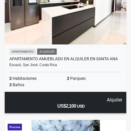
APARTAMENTO
ALQUILER
APARTAMENTO AMUEBLADO EN ALQUILER EN SANTA ANA
Escazú, San José, Costa Rica
2
Habitaciones
2
Parqueo
2
Baños
Alquiler
US$2,100
USD
Piscina