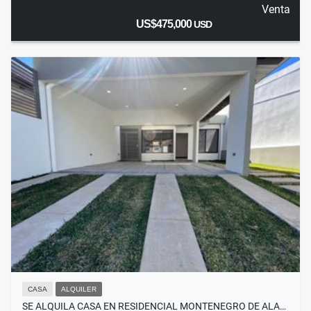
Venta
US$475,000
USD
CASA
ALQUILER
SE ALQUILA CASA EN RESIDENCIAL MONTENEGRO DE ALA…