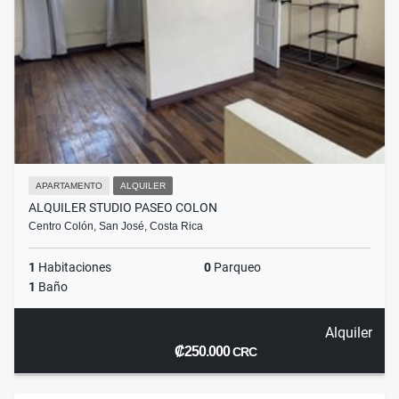
APARTAMENTO
ALQUILER
ALQUILER STUDIO PASEO COLON
Centro Colón, San José, Costa Rica
1
Habitaciones
0
Parqueo
1
Baño
Alquiler
₡250.000
CRC