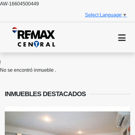
AW-16604500449
Select Language
▼
No se encontró inmueble .
INMUEBLES
DESTACADOS