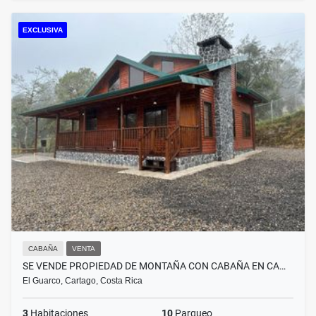
EXCLUSIVA
CABAÑA
VENTA
SE VENDE PROPIEDAD DE MONTAÑA CON CABAÑA EN CA…
El Guarco, Cartago, Costa Rica
3
Habitaciones
10
Parqueo