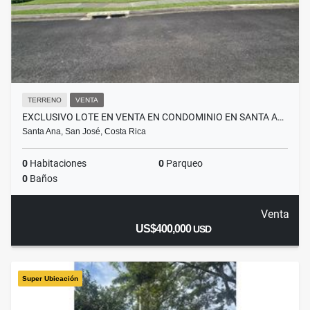
TERRENO
VENTA
EXCLUSIVO LOTE EN VENTA EN CONDOMINIO EN SANTA A…
Santa Ana, San José, Costa Rica
0
Habitaciones
0
Parqueo
0
Baños
Venta
US$400,000
USD
Super Ubicación