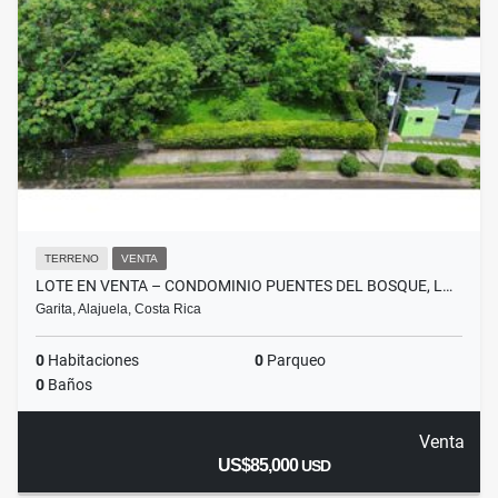
TERRENO
VENTA
LOTE EN VENTA – CONDOMINIO PUENTES DEL BOSQUE, L…
Garita, Alajuela, Costa Rica
0
Habitaciones
0
Parqueo
0
Baños
Venta
US$85,000
USD