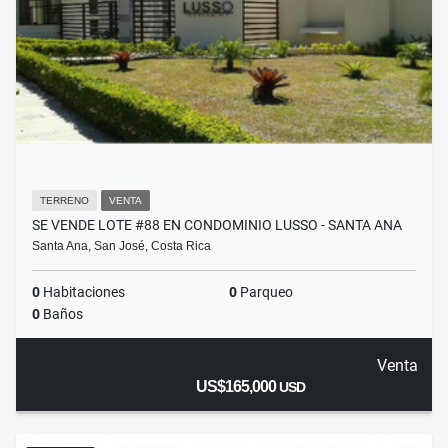
TERRENO
VENTA
SE VENDE LOTE #88 EN CONDOMINIO LUSSO - SANTA ANA
Santa Ana, San José, Costa Rica
0
Habitaciones
0
Parqueo
0
Baños
Venta
US$165,000
USD