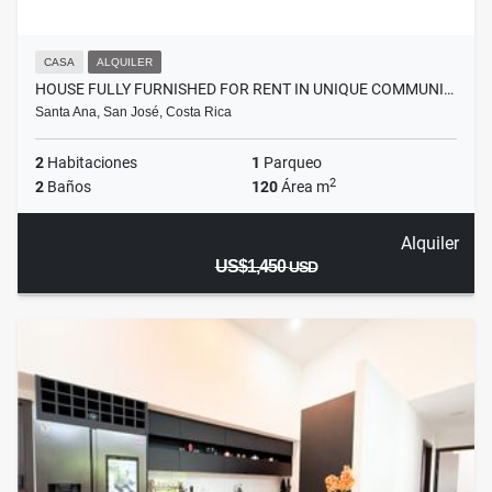
CASA
ALQUILER
HOUSE FULLY FURNISHED FOR RENT IN UNIQUE COMMUNI…
Santa Ana, San José, Costa Rica
2
Habitaciones
1
Parqueo
2
2
Baños
120
Área m
Alquiler
US$1,450
USD