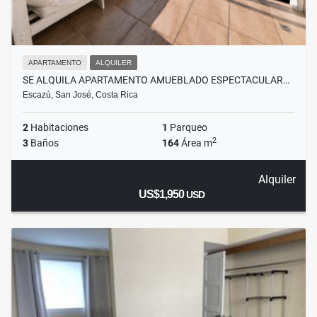
APARTAMENTO
ALQUILER
SE ALQUILA APARTAMENTO AMUEBLADO ESPECTACULAR…
Escazú, San José, Costa Rica
2
Habitaciones
1
Parqueo
2
3
Baños
164
Área m
Alquiler
US$1,950
USD