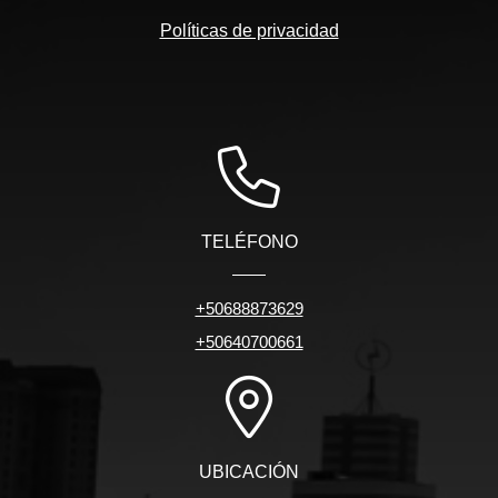
Políticas de privacidad
TELÉFONO
+50688873629
+50640700661
UBICACIÓN