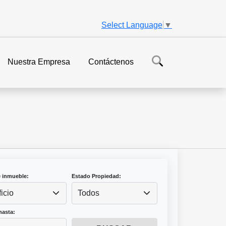
Select Language
▼
Nuestra Empresa
Contáctenos
e inmueble:
Estado Propiedad:
ficio
Todos
hasta: