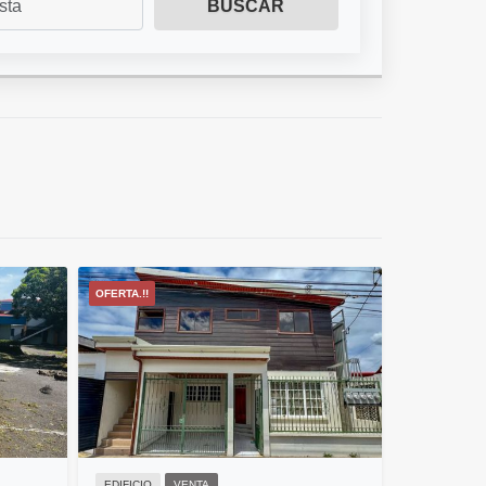
BUSCAR
OFERTA.!!
EDIFICIO
VENTA