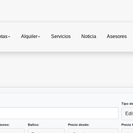
ntas
Alquiler
Servicios
Noticia
Asesores
Tipo d
Edi
iones:
Baños:
Precio desde:
Precio 