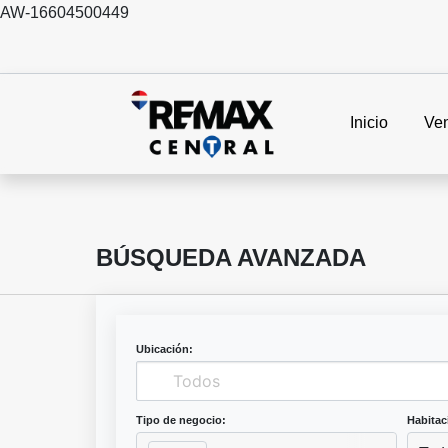
AW-16604500449
Inicio
Ve
BÚSQUEDA AVANZADA
Ubicación:
Tipo de negocio:
Habitac