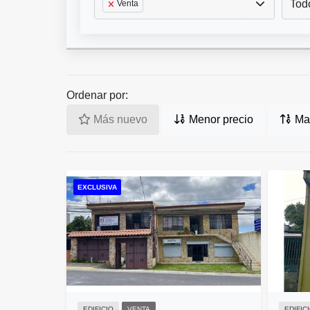
Tod
Venta
Ordenar por:
Más nuevo
Menor precio
May
EXCLUSIVA
EDIFICIO
VENTA
EDIFIC