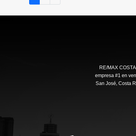
US$475,000
RE/MAX COSTA RI
empresa #1 en vent
San José, Costa R