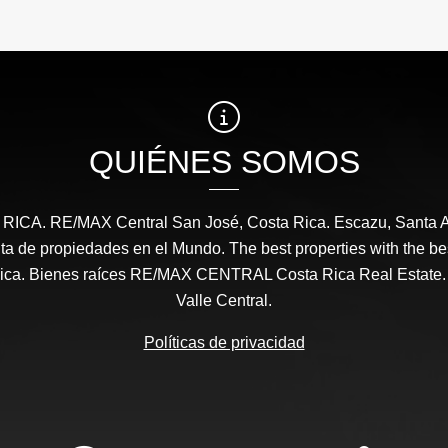
₡185.000.000
₡280
QUIÉNES SOMOS
CA. RE/MAX Central San José, Costa Rica. Escazu, Santa A
a de propiedades en el Mundo. The best properties with the be
ica. Bienes raíces RE/MAX CENTRAL Costa Rica Real Estate.
Valle Central.
Políticas de privacidad