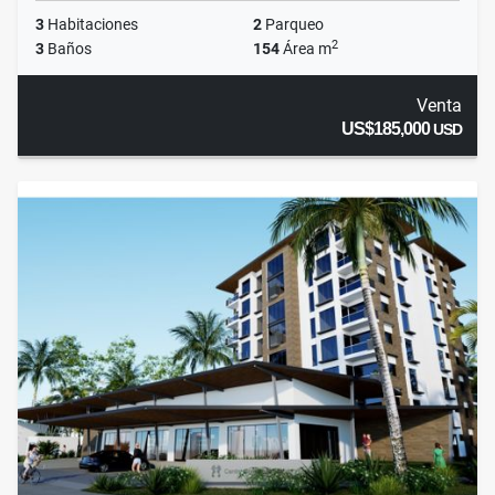
3
Habitaciones
2
Parqueo
2
3
Baños
154
Área m
Venta
US$185,000
USD