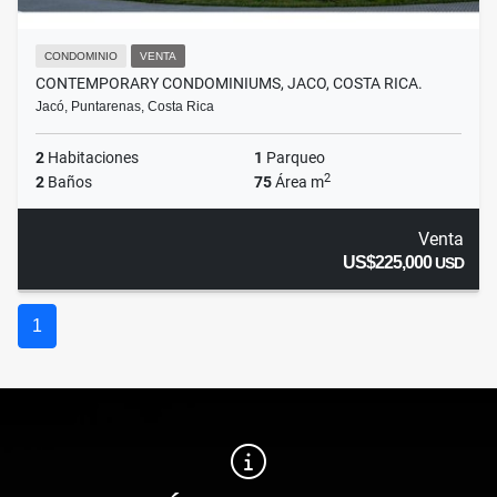
CONDOMINIO
VENTA
CONTEMPORARY CONDOMINIUMS, JACO, COSTA RICA.
Jacó, Puntarenas, Costa Rica
2
Habitaciones
1
Parqueo
2
2
Baños
75
Área m
Venta
US$225,000
USD
1