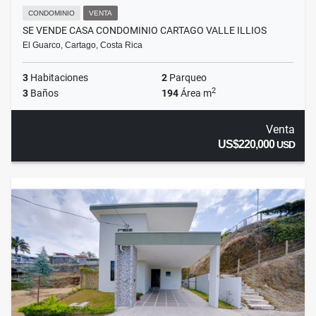
CONDOMINIO
VENTA
SE VENDE CASA CONDOMINIO CARTAGO VALLE ILLIOS
El Guarco, Cartago, Costa Rica
3
Habitaciones
2
Parqueo
2
3
Baños
194
Área m
Venta
US$220,000
USD