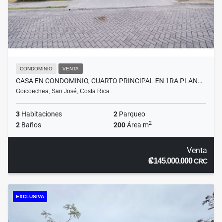
CONDOMINIO
VENTA
CASA EN CONDOMINIO, CUARTO PRINCIPAL EN 1RA PLAN…
Goicoechea, San José, Costa Rica
3
Habitaciones
2
Parqueo
2
2
Baños
200
Área m
Venta
₡145.000.000
CRC
EXCLUSIVA