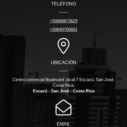
TELÉFONO
+50688873629
+50640700661
UBICACIÓN
Centro comercial Boulevard ,local 7 Escazú. San José.
Costa Rica.
Escazú - San José - Costa Rica
EMAIL