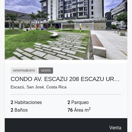
APARTAMENTO
VENTA
CONDO AV. ESCAZU 208 ESCAZU UR…
Escazú, San José, Costa Rica
2
Habitaciones
2
Parqueo
2
2
Baños
76
Área m
Venta