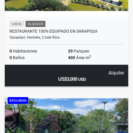
LOCAL
ALQUILER
RESTAURANTE 100% EQUIPADO EN SARAPIQUI
Sarapiquí, Heredia, Costa Rica
0
Habitaciones
29
Parqueo
2
0
Baños
400
Área m
Alquiler
US$3,000
USD
EXCLUSIVA