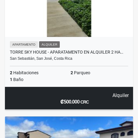
APARTAMENTO
ALQUILER
TORRE SKY HOUSE - APARATAMENTO EN ALQUILER 2 HA…
San Sebastián, San José, Costa Rica
2
Habitaciones
2
Parqueo
1
Baño
Alquiler
₡500.000
CRC