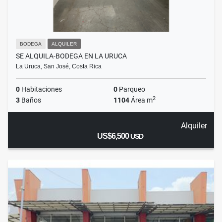
BODEGA
ALQUILER
SE ALQUILA-BODEGA EN LA URUCA
La Uruca, San José, Costa Rica
0
Habitaciones
0
Parqueo
2
3
Baños
1104
Área m
Alquiler
US$6,500
USD