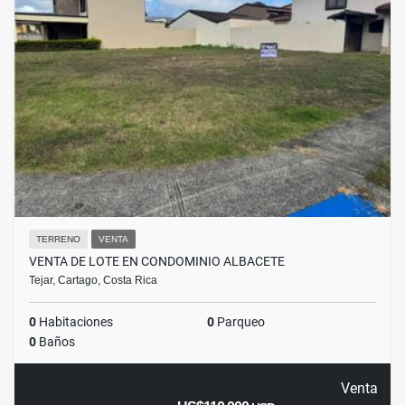
TERRENO
VENTA
VENTA DE LOTE EN CONDOMINIO ALBACETE
Tejar, Cartago, Costa Rica
0
Habitaciones
0
Parqueo
0
Baños
Venta