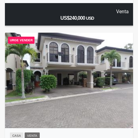
Venta
US$240,000
USD
URGE VENDER
CASA
VENTA