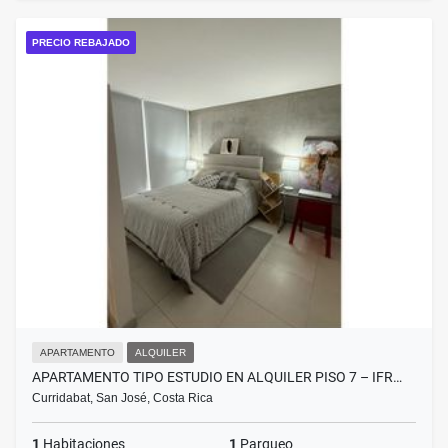
PRECIO REBAJADO
APARTAMENTO
ALQUILER
APARTAMENTO TIPO ESTUDIO EN ALQUILER PISO 7 – IFR…
Curridabat, San José, Costa Rica
1
Habitaciones
1
Parqueo