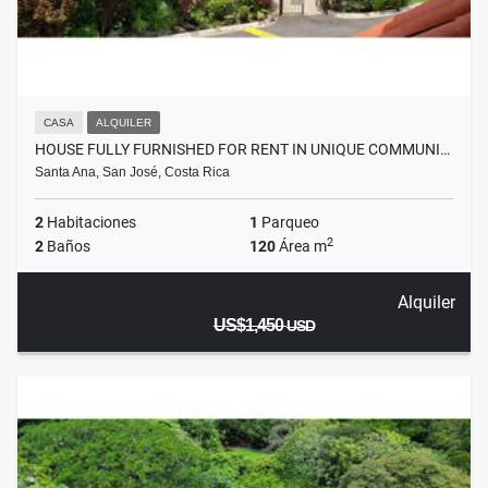
CASA
ALQUILER
HOUSE FULLY FURNISHED FOR RENT IN UNIQUE COMMUNI…
Santa Ana, San José, Costa Rica
2
Habitaciones
1
Parqueo
2
2
Baños
120
Área m
Alquiler
US$1,450
USD