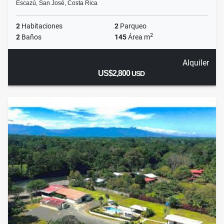
Escazú, San José, Costa Rica
2
Habitaciones
2
Parqueo
2
2
Baños
145
Área m
Alquiler
US$2,800
USD