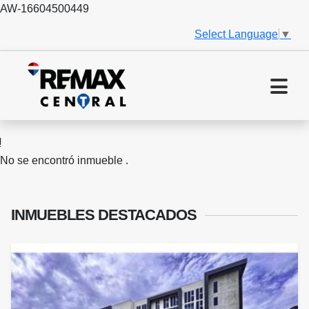
AW-16604500449
Select Language
▼
No se encontró inmueble .
INMUEBLES
DESTACADOS