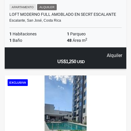
APARTAMENTO
ALQUILER
LOFT MODERNO FULL AMOBLADO EN SECRT ESCALANTE
Escalante, San José, Costa Rica
1
Habitaciones
1
Parqueo
2
1
Baño
48
Área m
Alquiler
US$1,250
USD
EXCLUSIVA