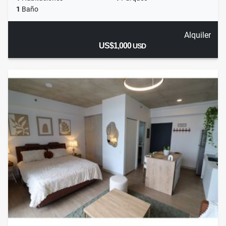
1
Baño
Alquiler
US$1,000
USD