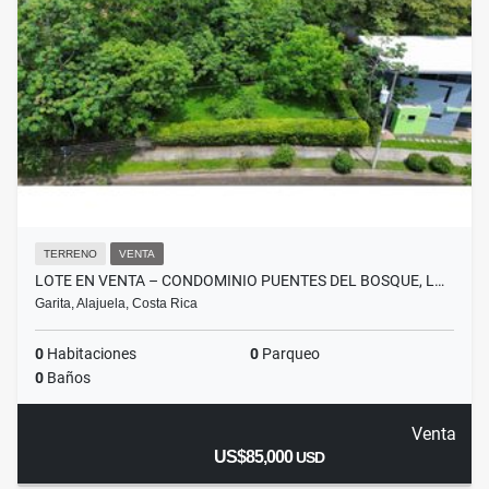
TERRENO
VENTA
LOTE EN VENTA – CONDOMINIO PUENTES DEL BOSQUE, L…
Garita, Alajuela, Costa Rica
0
Habitaciones
0
Parqueo
0
Baños
Venta
US$85,000
USD