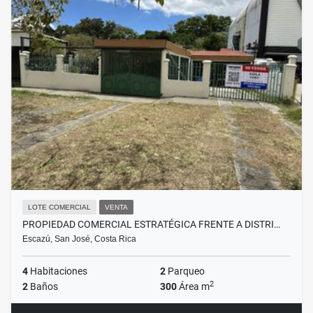
LOTE COMERCIAL
VENTA
PROPIEDAD COMERCIAL ESTRATÉGICA FRENTE A DISTRI…
Escazú, San José, Costa Rica
4
Habitaciones
2
Parqueo
2
2
Baños
300
Área m