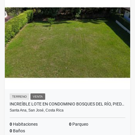
TERRENO
VENTA
INCREÍBLE LOTE EN CONDOMINIO BOSQUES DEL RÍO, PIED…
Santa Ana, San José, Costa Rica
0
Habitaciones
0
Parqueo
0
Baños