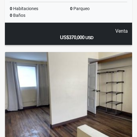
0
Habitaciones
0
Parqueo
0
Baños
Venta
US$370,000
USD