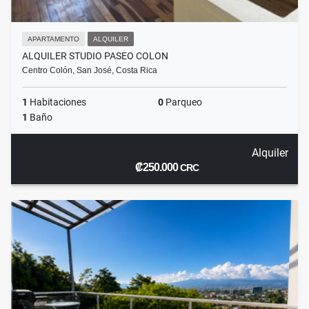
APARTAMENTO
ALQUILER
ALQUILER STUDIO PASEO COLON
Centro Colón, San José, Costa Rica
1
Habitaciones
0
Parqueo
1
Baño
Alquiler
₡250.000
CRC