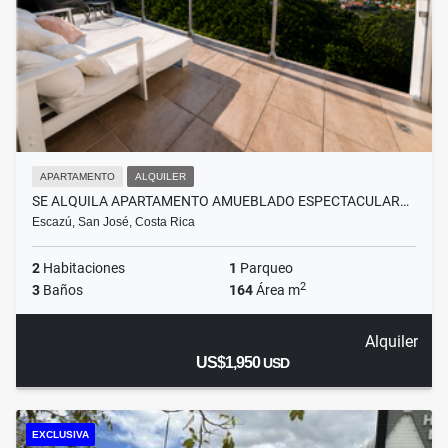
APARTAMENTO
ALQUILER
SE ALQUILA APARTAMENTO AMUEBLADO ESPECTACULAR…
Escazú, San José, Costa Rica
2
Habitaciones
1
Parqueo
2
3
Baños
164
Área m
Alquiler
US$1,950
USD
EXCLUSIVA