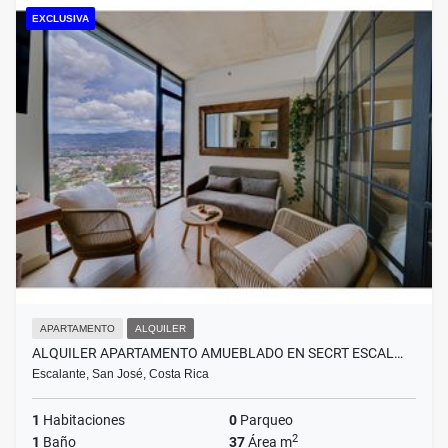
EXCLUSIVA
APARTAMENTO
ALQUILER
ALQUILER APARTAMENTO AMUEBLADO EN SECRT ESCAL…
Escalante, San José, Costa Rica
1
Habitaciones
0
Parqueo
2
1
Baño
37
Área m