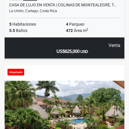
CASA DE LUJO EN VENTA | COLINAS DE MONTEALEGRE, T…
La Unión, Cartago, Costa Rica
5
Habitaciones
4
Parqueo
2
5.5
Baños
472
Área m
Venta
US$625,000
USD
Alquilado