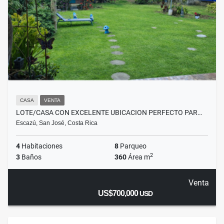
CASA
VENTA
LOTE/CASA CON EXCELENTE UBICACION PERFECTO PAR…
Escazú, San José, Costa Rica
4
Habitaciones
8
Parqueo
2
3
Baños
360
Área m
Venta
US$700,000
USD