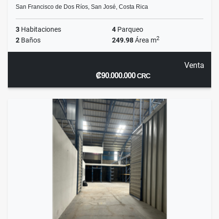
San Francisco de Dos Ríos, San José, Costa Rica
3
Habitaciones
4
Parqueo
2
2
Baños
249.98
Área m
Venta
₡90.000.000
CRC