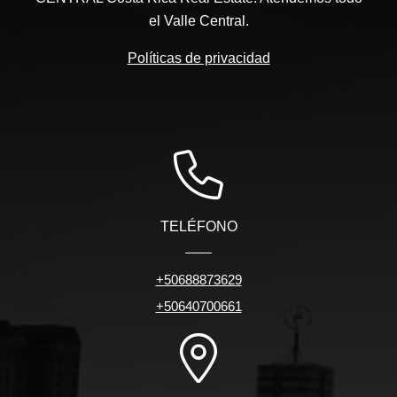
el Valle Central.
Políticas de privacidad
TELÉFONO
+50688873629
+50640700661