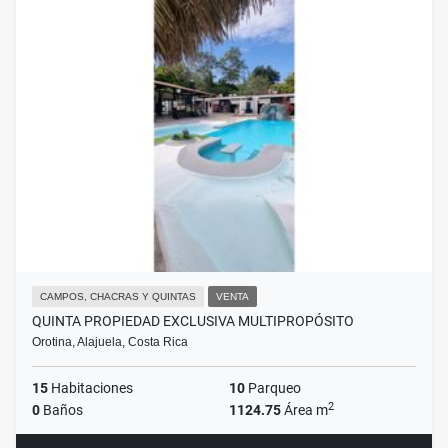
CAMPOS, CHACRAS Y QUINTAS
VENTA
QUINTA PROPIEDAD EXCLUSIVA MULTIPROPÓSITO
Orotina, Alajuela, Costa Rica
15
Habitaciones
10
Parqueo
2
0
Baños
1124.75
Área m