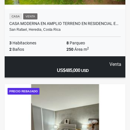
CASA
VENTA
CASA MODERNA EN AMPLIO TERRENO EN RESIDENCIAL E…
San Rafael, Heredia, Costa Rica
3
Habitaciones
8
Parqueo
2
2
Baños
250
Área m
Venta
US$485,000
USD
PRECIO REBAJADO