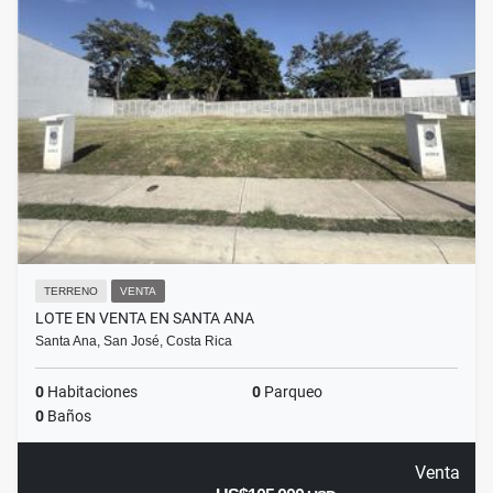
TERRENO
VENTA
LOTE EN VENTA EN SANTA ANA
Santa Ana, San José, Costa Rica
0
Habitaciones
0
Parqueo
0
Baños
Venta