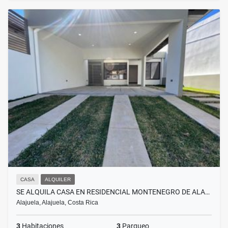
CASA
ALQUILER
SE ALQUILA CASA EN RESIDENCIAL MONTENEGRO DE ALA…
Alajuela, Alajuela, Costa Rica
3
Habitaciones
3
Parqueo