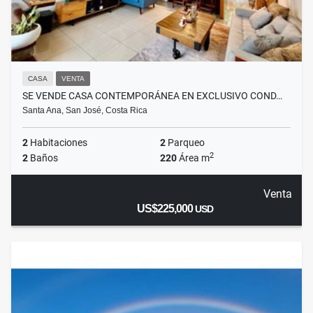
CASA
VENTA
SE VENDE CASA CONTEMPORÁNEA EN EXCLUSIVO COND…
Santa Ana, San José, Costa Rica
2
Habitaciones
2
Parqueo
2
2
Baños
220
Área m
Venta
US$225,000
USD