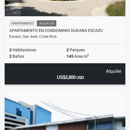
APARTAMENTO
ALQUILER
APARTAMENTO EN CONDOMINIO DUKANA ESCAZU
Escazú, San José, Costa Rica
2
Habitaciones
2
Parqueo
2
2
Baños
145
Área m
Alquiler
US$2,800
USD