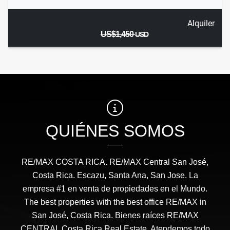
Alquiler
US$1,450
USD
QUIÉNES SOMOS
RE/MAX COSTA RICA. RE/MAX Central San José,
Costa Rica. Escazu, Santa Ana, San Jose. La
empresa #1 en venta de propiedades en el Mundo.
The best properties with the best office RE/MAX in
San José, Costa Rica. Bienes raíces RE/MAX
CENTRAL Costa Rica Real Estate. Atendemos todo