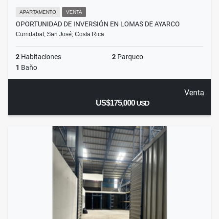
APARTAMENTO
VENTA
OPORTUNIDAD DE INVERSIÓN EN LOMAS DE AYARCO
Curridabat, San José, Costa Rica
2
Habitaciones
2
Parqueo
1
Baño
Venta
US$175,000
USD