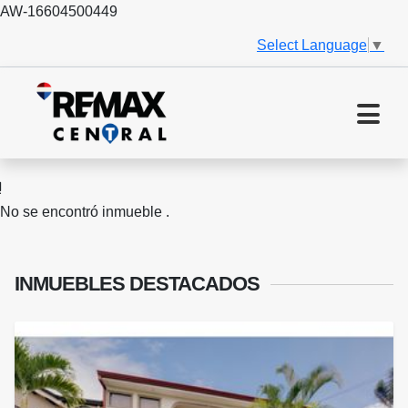
AW-16604500449
Select Language
▼
No se encontró inmueble .
INMUEBLES
DESTACADOS