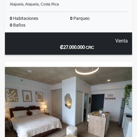
Alajuela, Alajuela, Costa Rica
0
Habitaciones
0
Parqueo
0
Baños
Venta
₡27.000.000
CRC