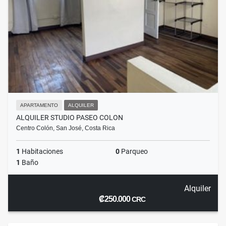
APARTAMENTO
ALQUILER
ALQUILER STUDIO PASEO COLON
Centro Colón, San José, Costa Rica
1
Habitaciones
0
Parqueo
1
Baño
Alquiler
₡250.000
CRC