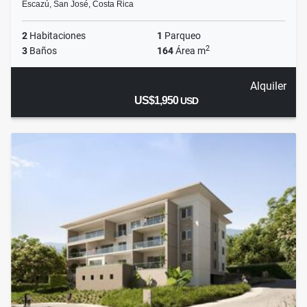
Escazú, San José, Costa Rica
2
Habitaciones
1
Parqueo
2
3
Baños
164
Área m
Alquiler
US$1,950
USD