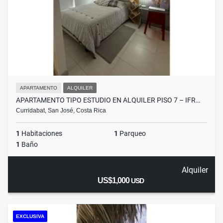
APARTAMENTO
ALQUILER
APARTAMENTO TIPO ESTUDIO EN ALQUILER PISO 7 – IFR…
Curridabat, San José, Costa Rica
1
Habitaciones
1
Parqueo
1
Baño
Alquiler
US$1,000
USD
EXCLUSIVA