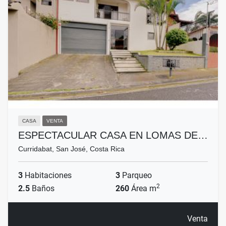
CASA
VENTA
ESPECTACULAR CASA EN LOMAS DE…
Curridabat, San José, Costa Rica
3
Habitaciones
3
Parqueo
2
2.5
Baños
260
Área m
Venta