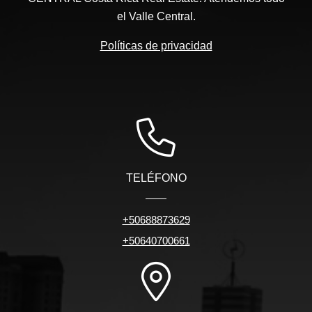
el Valle Central.
Políticas de privacidad
TELÉFONO
+50688873629
+50640700661