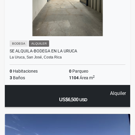
BODEGA
ALQUILER
SE ALQUILA-BODEGA EN LA URUCA
La Uruca, San José, Costa Rica
0
Habitaciones
0
Parqueo
2
3
Baños
1104
Área m
Alquiler
US$6,500
USD