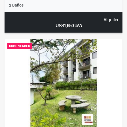
2
Baños
Alquiler
US$1,650
USD
URGE VENDER