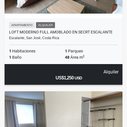
APARTAMENTO
ALQUILER
LOFT MODERNO FULL AMOBLADO EN SECRT ESCALANTE
Escalante, San José, Costa Rica
1
Habitaciones
1
Parqueo
2
1
Baño
48
Área m
Alquiler
US$1,250
USD