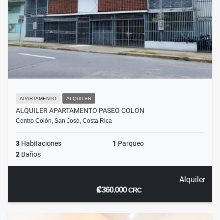
APARTAMENTO
ALQUILER
ALQUILER APARTAMENTO PASEO COLON
Centro Colón, San José, Costa Rica
3
Habitaciones
1
Parqueo
2
Baños
Alquiler
₡360.000
CRC