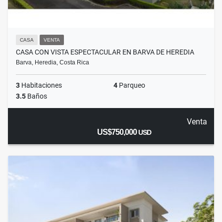
CASA
VENTA
CASA CON VISTA ESPECTACULAR EN BARVA DE HEREDIA
Barva, Heredia, Costa Rica
3
Habitaciones
4
Parqueo
3.5
Baños
Venta
US$750,000
USD