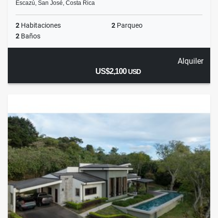
Escazú, San José, Costa Rica
2
Habitaciones
2
Parqueo
2
Baños
Alquiler
US$2,100
USD