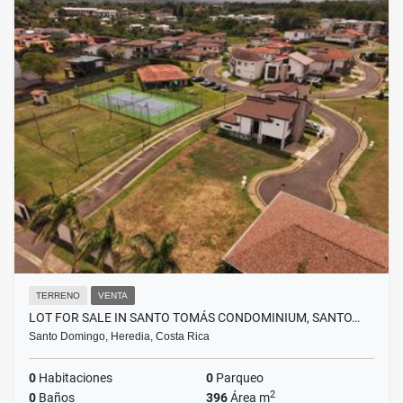
TERRENO
VENTA
LOT FOR SALE IN SANTO TOMÁS CONDOMINIUM, SANTO…
Santo Domingo, Heredia, Costa Rica
0
Habitaciones
0
Parqueo
2
0
Baños
396
Área m