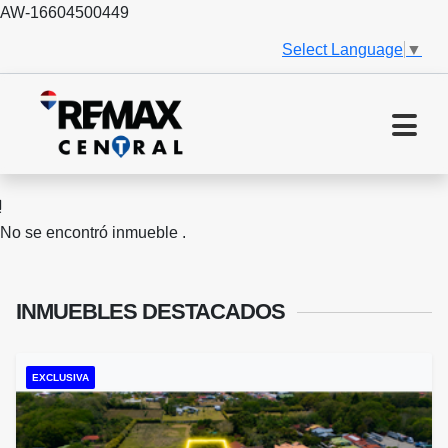
AW-16604500449
Select Language
▼
No se encontró inmueble .
INMUEBLES
DESTACADOS
EXCLUSIVA