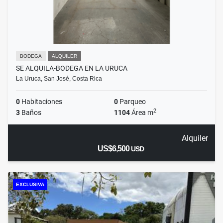
BODEGA
ALQUILER
SE ALQUILA-BODEGA EN LA URUCA
La Uruca, San José, Costa Rica
0
Habitaciones
0
Parqueo
2
3
Baños
1104
Área m
Alquiler
US$6,500
USD
EXCLUSIVA