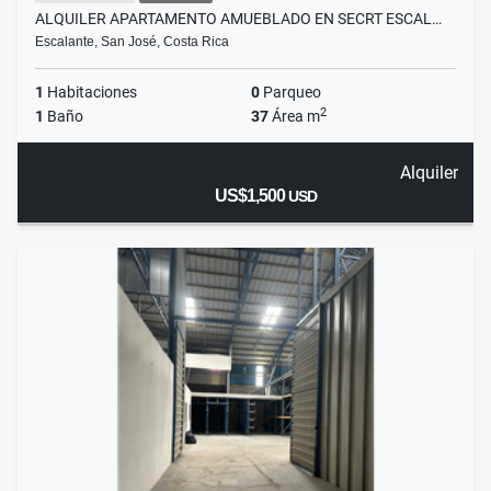
ALQUILER APARTAMENTO AMUEBLADO EN SECRT ESCAL…
Escalante, San José, Costa Rica
1
Habitaciones
0
Parqueo
2
1
Baño
37
Área m
Alquiler
US$1,500
USD