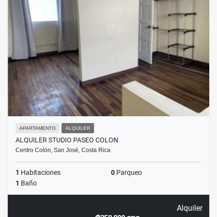
APARTAMENTO
ALQUILER
ALQUILER STUDIO PASEO COLON
Centro Colón, San José, Costa Rica
1
Habitaciones
0
Parqueo
1
Baño
Alquiler