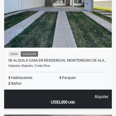
CASA
ALQUILER
SE ALQUILA CASA EN RESIDENCIAL MONTENEGRO DE ALA…
Alajuela, Alajuela, Costa Rica
3
Habitaciones
3
Parqueo
2
Baños
Alquiler
US$1,650
USD