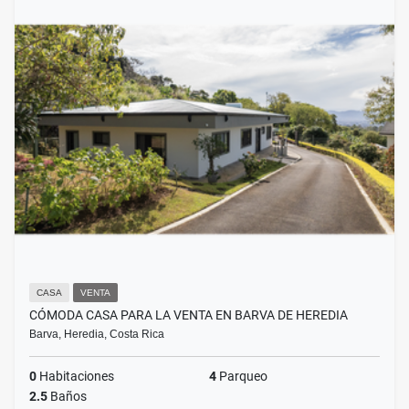
CASA
VENTA
CÓMODA CASA PARA LA VENTA EN BARVA DE HEREDIA
Barva, Heredia, Costa Rica
0
Habitaciones
4
Parqueo
2.5
Baños