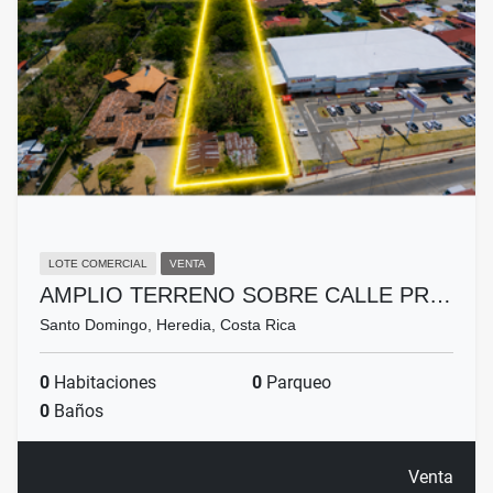
LOTE COMERCIAL
VENTA
AMPLIO TERRENO SOBRE CALLE PR…
Santo Domingo, Heredia, Costa Rica
0
Habitaciones
0
Parqueo
0
Baños
Venta