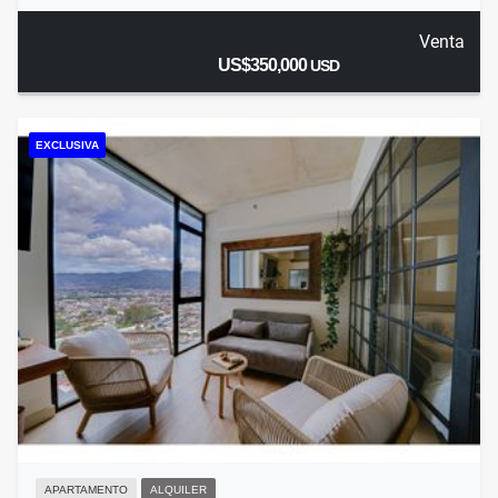
Venta
US$350,000
USD
EXCLUSIVA
APARTAMENTO
ALQUILER