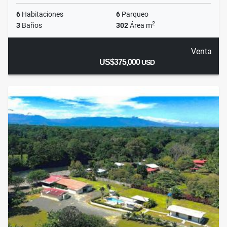
6
Habitaciones
6
Parqueo
2
3
Baños
302
Área m
Venta
US$375,000
USD