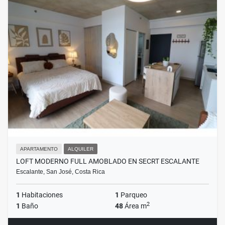
APARTAMENTO
ALQUILER
LOFT MODERNO FULL AMOBLADO EN SECRT ESCALANTE
Escalante, San José, Costa Rica
1
Habitaciones
1
Parqueo
2
1
Baño
48
Área m