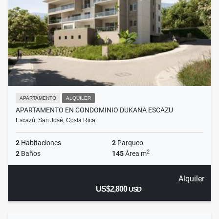
APARTAMENTO
ALQUILER
APARTAMENTO EN CONDOMINIO DUKANA ESCAZU
Escazú, San José, Costa Rica
2
Habitaciones
2
Parqueo
2
2
Baños
145
Área m
Alquiler
US$2,800
USD