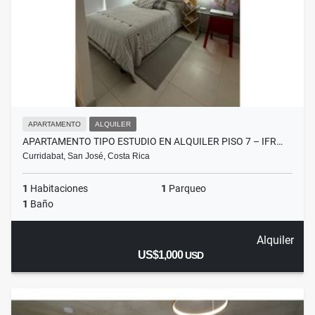
APARTAMENTO
ALQUILER
APARTAMENTO TIPO ESTUDIO EN ALQUILER PISO 7 – IFR…
Curridabat, San José, Costa Rica
1
Habitaciones
1
Parqueo
1
Baño
Alquiler
US$1,000
USD