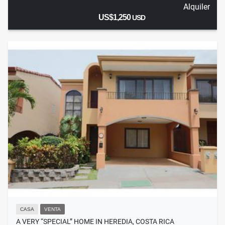
Alquiler
US$1,250
USD
CASA
VENTA
A VERY “SPECIAL” HOME IN HEREDIA, COSTA RICA