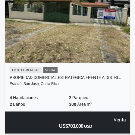
LOTE COMERCIAL
VENTA
PROPIEDAD COMERCIAL ESTRATÉGICA FRENTE A DISTRI…
Escazú, San José, Costa Rica
4
Habitaciones
2
Parqueo
2
2
Baños
300
Área m
Venta
US$703,000
USD