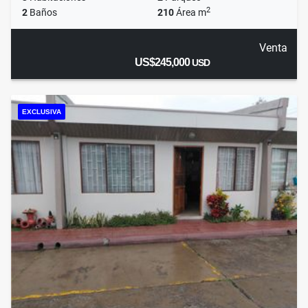
2
2
Baños
210
Área m
Venta
US$245,000
USD
EXCLUSIVA