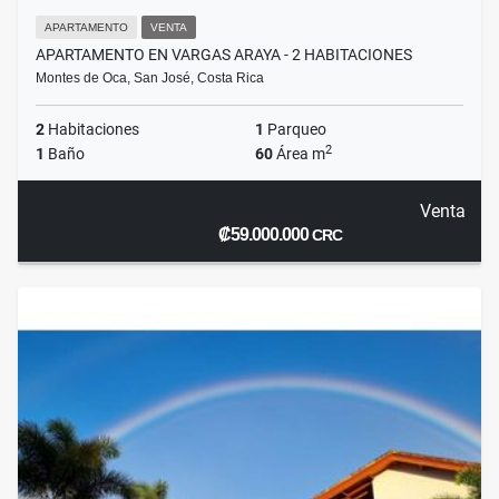
APARTAMENTO
VENTA
APARTAMENTO EN VARGAS ARAYA - 2 HABITACIONES
Montes de Oca, San José, Costa Rica
2
Habitaciones
1
Parqueo
2
1
Baño
60
Área m
Venta
₡59.000.000
CRC