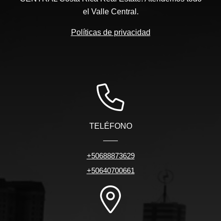
el Valle Central.
Políticas de privacidad
TELÉFONO
+50688873629
+50640700661