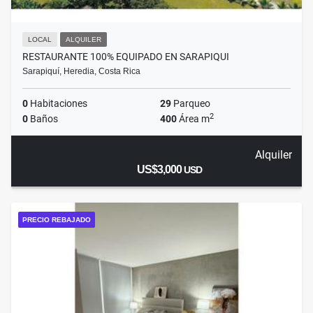
LOCAL
ALQUILER
RESTAURANTE 100% EQUIPADO EN SARAPIQUI
Sarapiquí, Heredia, Costa Rica
0
Habitaciones
29
Parqueo
2
0
Baños
400
Área m
Alquiler
US$3,000
USD
PRECIO REBAJADO