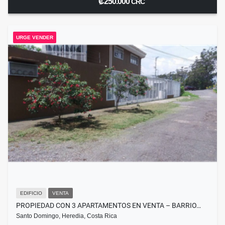
₡250.000
CRC
URGE VENDER
EDIFICIO
VENTA
PROPIEDAD CON 3 APARTAMENTOS EN VENTA – BARRIO…
Santo Domingo, Heredia, Costa Rica