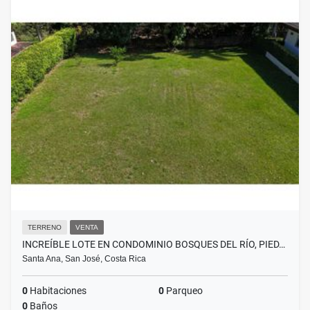
TERRENO
VENTA
INCREÍBLE LOTE EN CONDOMINIO BOSQUES DEL RÍO, PIED…
Santa Ana, San José, Costa Rica
0
Habitaciones
0
Parqueo
0
Baños