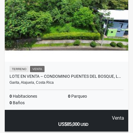
TERRENO
VENTA
LOTE EN VENTA – CONDOMINIO PUENTES DEL BOSQUE, L…
Garita, Alajuela, Costa Rica
0
Habitaciones
0
Parqueo
0
Baños
Venta
US$85,000
USD