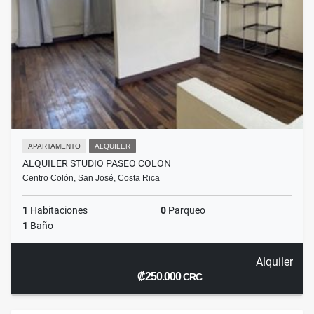
APARTAMENTO
ALQUILER
ALQUILER STUDIO PASEO COLON
Centro Colón, San José, Costa Rica
1
Habitaciones
0
Parqueo
1
Baño
Alquiler
₡250.000
CRC