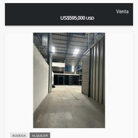
Venta
US$595,000
USD
BODEGA
ALQUILER