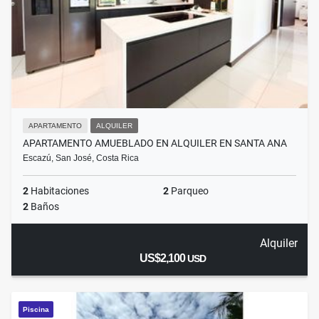
APARTAMENTO
ALQUILER
APARTAMENTO AMUEBLADO EN ALQUILER EN SANTA ANA
Escazú, San José, Costa Rica
2
Habitaciones
2
Parqueo
2
Baños
Alquiler
US$2,100
USD
Piscina