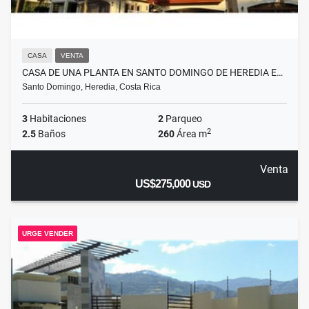
CASA
VENTA
CASA DE UNA PLANTA EN SANTO DOMINGO DE HEREDIA E…
Santo Domingo, Heredia, Costa Rica
3
Habitaciones
2
Parqueo
2
2.5
Baños
260
Área m
Venta
US$275,000
USD
URGE VENDER