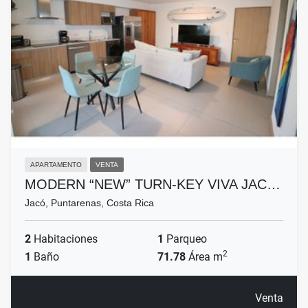
APARTAMENTO
VENTA
MODERN “NEW” TURN-KEY VIVA JAC…
Jacó, Puntarenas, Costa Rica
2
Habitaciones
1
Parqueo
2
1
Baño
71.78
Área m
Venta