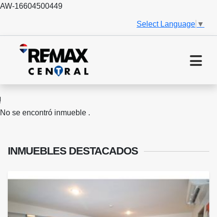
AW-16604500449
Select Language
▼
No se encontró inmueble .
INMUEBLES
DESTACADOS