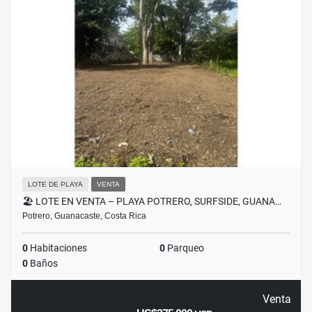
LOTE DE PLAYA
VENTA
🏖️ LOTE EN VENTA – PLAYA POTRERO, SURFSIDE, GUANA…
Potrero, Guanacaste, Costa Rica
0
Habitaciones
0
Parqueo
0
Baños
Venta