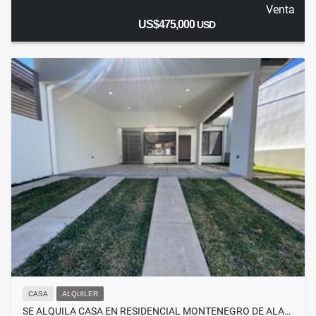
Venta
US$475,000
USD
CASA
ALQUILER
SE ALQUILA CASA EN RESIDENCIAL MONTENEGRO DE ALA…