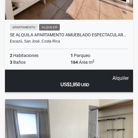
APARTAMENTO
ALQUILER
SE ALQUILA APARTAMENTO AMUEBLADO ESPECTACULAR…
Escazú, San José, Costa Rica
2
Habitaciones
1
Parqueo
2
3
Baños
164
Área m
Alquiler
US$1,950
USD