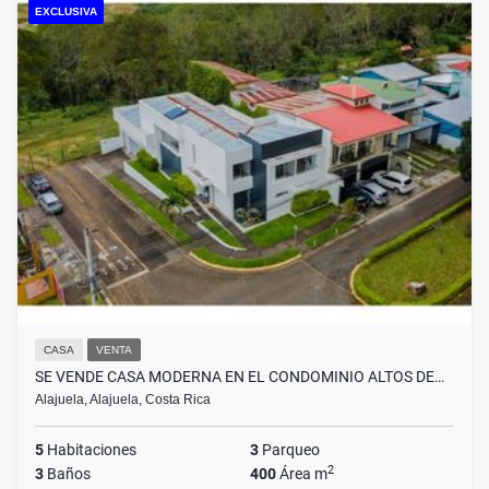
EXCLUSIVA
CASA
VENTA
SE VENDE CASA MODERNA EN EL CONDOMINIO ALTOS DE…
Alajuela, Alajuela, Costa Rica
5
Habitaciones
3
Parqueo
2
3
Baños
400
Área m