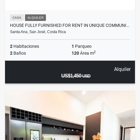
CASA
ALQUILER
HOUSE FULLY FURNISHED FOR RENT IN UNIQUE COMMUNI…
Santa Ana, San José, Costa Rica
2
Habitaciones
1
Parqueo
2
2
Baños
120
Área m
Alquiler
US$1,450
USD