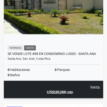
TERRENO
VENTA
SE VENDE LOTE #88 EN CONDOMINIO LUSSO - SANTA ANA
Santa Ana, San José, Costa Rica
0
Habitaciones
0
Parqueo
0
Baños
Venta
US$165,000
USD