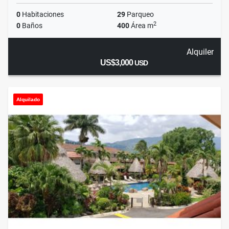
0
Habitaciones
29
Parqueo
2
0
Baños
400
Área m
Alquiler
US$3,000
USD
Alquilado