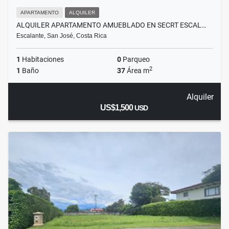
APARTAMENTO
ALQUILER
ALQUILER APARTAMENTO AMUEBLADO EN SECRT ESCAL…
Escalante, San José, Costa Rica
1
Habitaciones
0
Parqueo
2
1
Baño
37
Área m
Alquiler
US$1,500
USD