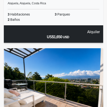
Alajuela, Alajuela, Costa Rica
3
Habitaciones
3
Parqueo
2
Baños
Alquiler
US$1,650
USD