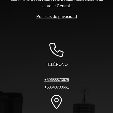
el Valle Central.
Políticas de privacidad
TELÉFONO
+50688873629
+50640700661