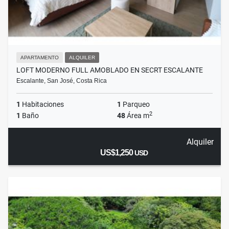
APARTAMENTO
ALQUILER
LOFT MODERNO FULL AMOBLADO EN SECRT ESCALANTE
Escalante, San José, Costa Rica
1
Habitaciones
1
Parqueo
2
1
Baño
48
Área m
Alquiler
US$1,250
USD