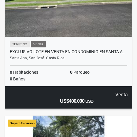
TERRENO
VENTA
EXCLUSIVO LOTE EN VENTA EN CONDOMINIO EN SANTA A…
Santa Ana, San José, Costa Rica
0
Habitaciones
0
Parqueo
0
Baños
Venta
US$400,000
USD
Super Ubicación