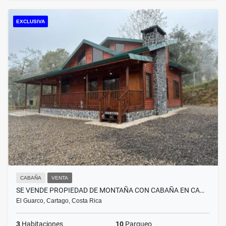
EXCLUSIVA
CABAÑA
VENTA
SE VENDE PROPIEDAD DE MONTAÑA CON CABAÑA EN CA…
El Guarco, Cartago, Costa Rica
3
Habitaciones
10
Parqueo