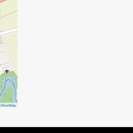
nStreetMap