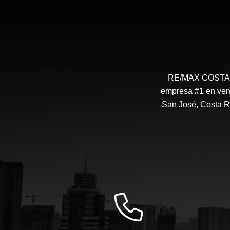
RE/MAX COSTA RI
empresa #1 en vent
San José, Costa R