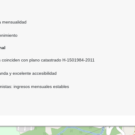
la mensualidad
enimiento
nal
s coinciden con plano catastrado H-1501984-2011
nda y excelente accesibilidad
onistas: ingresos mensuales estables