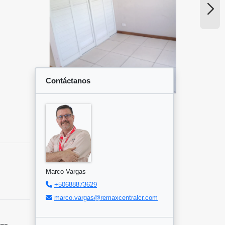
Contáctanos
Marco Vargas
+50688873629
marco.vargas@remaxcentralcr.com
ngo