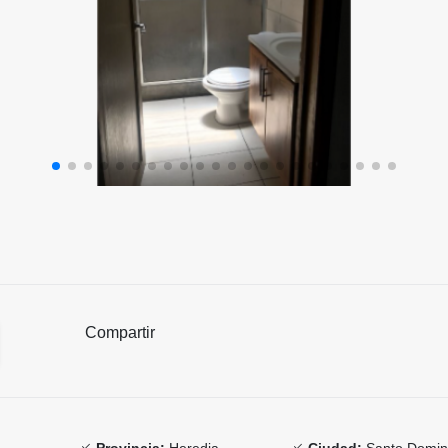
Compartir
Provincia:
Heredia
Ciudad:
Santo Domi