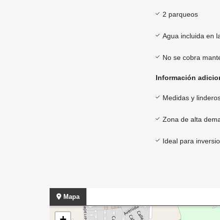
2 parqueos
Agua incluida en 
No se cobra mant
Información adicio
Medidas y lindero
Zona de alta dema
Ideal para inversi
Mapa
+