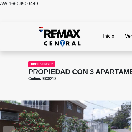
AW-16604500449
Inicio
Ve
URGE VENDER
PROPIEDAD CON 3 APARTAME
Código.
9630218