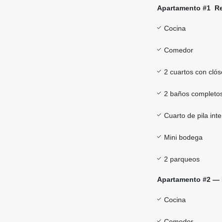
Apartamento #1 Re
Cocina
Comedor
2 cuartos con clós
2 baños completo
Cuarto de pila int
Mini bodega
2 parqueos
Apartamento #2 — 
Cocina
Comedor