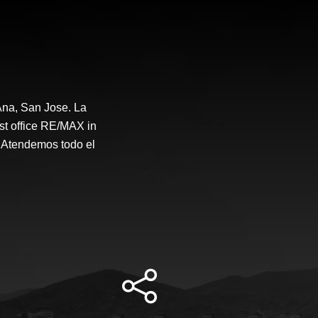
na, San Jose. La
st office RE/MAX in
 Atendemos todo el