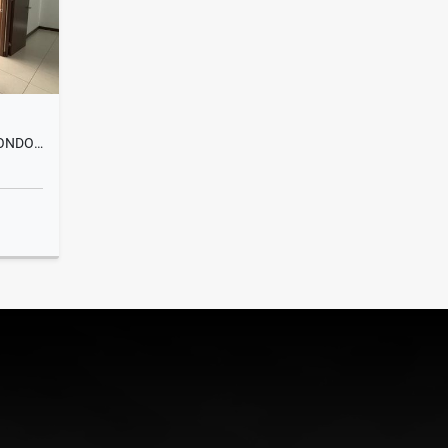
APARTAMENTO EN VENTA EN CONDOMINIO ALMENDARES, SAN JOSÉ
Venta