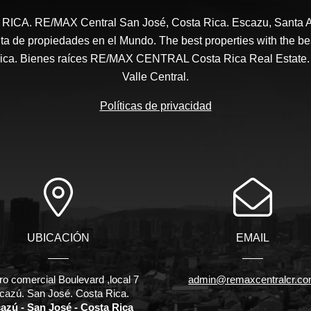
CA. RE/MAX Central San José, Costa Rica. Escazu, Santa A
a de propiedades en el Mundo. The best properties with the be
ica. Bienes raíces RE/MAX CENTRAL Costa Rica Real Estate.
Valle Central.
Políticas de privacidad
UBICACIÓN
EMAIL
ro comercial Boulevard ,local 7
admin@remaxcentralcr.c
cazú. San José. Costa Rica.
azú - San José - Costa Rica