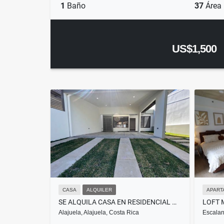
1
Baño
37
Área
US$1,500
CASA
ALQUILER
APART
SE ALQUILA CASA EN RESIDENCIAL MONTENEGRO DE ALAJUELA
Alajuela, Alajuela, Costa Rica
Escalan