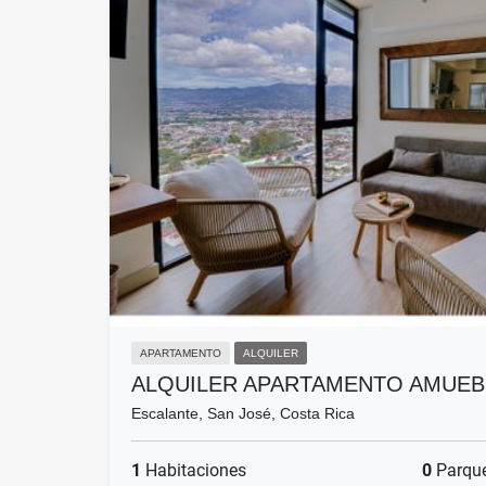
APARTAMENTO
ALQUILER
ALQUILER APARTAMENTO AMUEB
Escalante, San José, Costa Rica
1
Habitaciones
0
Parqu