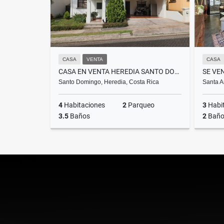
CASA
VENTA
CASA
CASA EN VENTA HEREDIA SANTO DOMINGO HABITACIÓN EN PLANTA BAJA KIMS
Santo Domingo, Heredia, Costa Rica
Santa A
4
Habitaciones
2
Parqueo
3
Habi
3.5
Baños
2
Baño
Venta
US$310,000