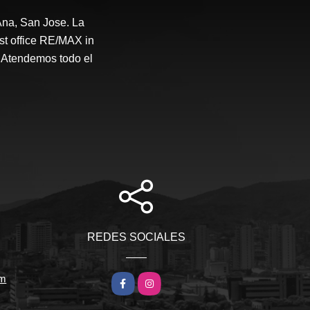
na, San Jose. La
st office RE/MAX in
 Atendemos todo el
REDES SOCIALES
om
Facebook
Instagram