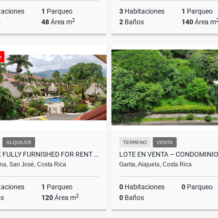
taciones
1
Parqueo
3
Habitaciones
1
Parqueo
2
o
48
Área m
2
Baños
140
Área m
Alquiler
o
US$1,250
₡68.000.000
ALQUILER
TERRENO
VENTA
HOUSE FULLY FURNISHED FOR RENT IN UNIQUE COMMUNITY- SANTA ANA
na, San José, Costa Rica
Garita, Alajuela, Costa Rica
taciones
1
Parqueo
0
Habitaciones
0
Parqueo
2
s
120
Área m
0
Baños