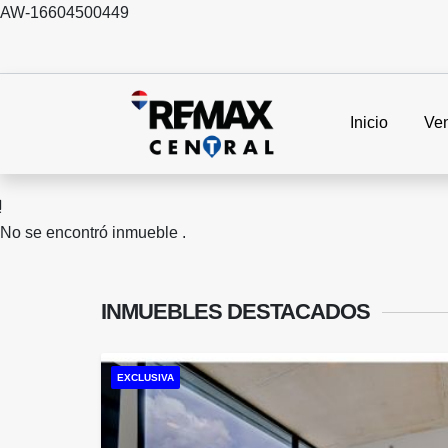
AW-16604500449
Inicio
Ve
No se encontró inmueble .
INMUEBLES
DESTACADOS
EXCLUSIVA