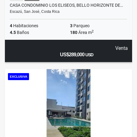
CASA CONDOMINIO LOS ELISEOS, BELLO HORIZONTE DE…
Escazú, San José, Costa Rica
4
Habitaciones
3
Parqueo
2
4.5
Baños
180
Área m
Venta
US$289,000
USD
EXCLUSIVA