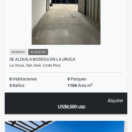
BODEGA
ALQUILER
SE ALQUILA-BODEGA EN LA URUCA
La Uruca, San José, Costa Rica
0
Habitaciones
0
Parqueo
2
3
Baños
1104
Área m
Alquiler
US$6,500
USD