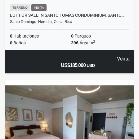
TERRENO
VENTA
LOT FOR SALE IN SANTO TOMÁS CONDOMINIUM, SANTO…
Santo Domingo, Heredia, Costa Rica
0
Habitaciones
0
Parqueo
2
0
Baños
396
Área m
Venta
US$185,000
USD