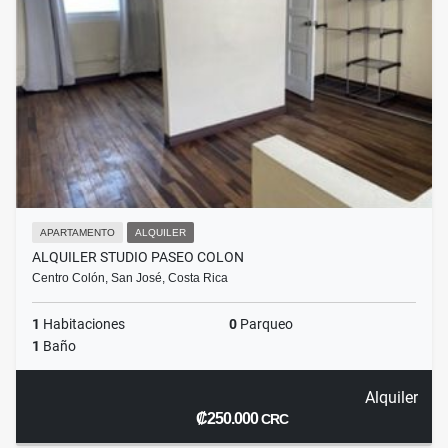
APARTAMENTO
ALQUILER
ALQUILER STUDIO PASEO COLON
Centro Colón, San José, Costa Rica
1
Habitaciones
0
Parqueo
1
Baño
Alquiler
₡250.000
CRC