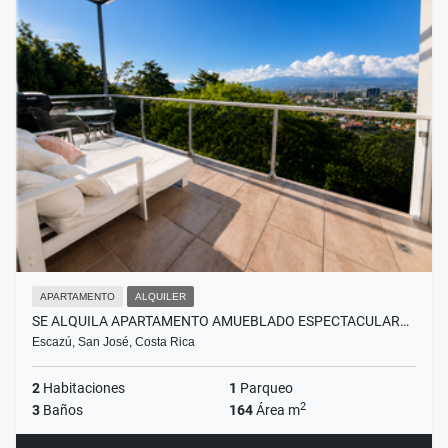
APARTAMENTO
ALQUILER
SE ALQUILA APARTAMENTO AMUEBLADO ESPECTACULAR…
Escazú, San José, Costa Rica
2
Habitaciones
1
Parqueo
2
3
Baños
164
Área m