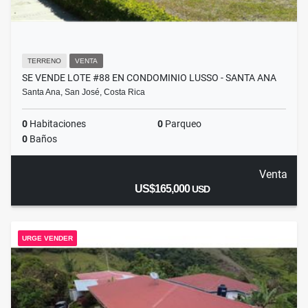
TERRENO
VENTA
SE VENDE LOTE #88 EN CONDOMINIO LUSSO - SANTA ANA
Santa Ana, San José, Costa Rica
0
Habitaciones
0
Parqueo
0
Baños
Venta
US$165,000
USD
URGE VENDER