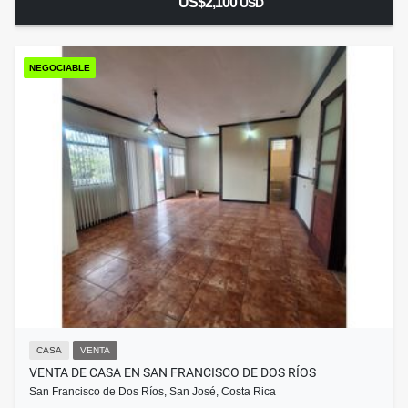
US$2,100
USD
NEGOCIABLE
CASA
VENTA
VENTA DE CASA EN SAN FRANCISCO DE DOS RÍOS
San Francisco de Dos Ríos, San José, Costa Rica