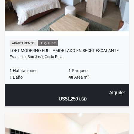
APARTAMENTO
ALQUILER
LOFT MODERNO FULL AMOBLADO EN SECRT ESCALANTE
Escalante, San José, Costa Rica
1
Habitaciones
1
Parqueo
2
1
Baño
48
Área m
Alquiler
US$1,250
USD