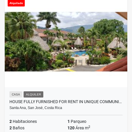
Alquilado
CASA
ALQUILER
HOUSE FULLY FURNISHED FOR RENT IN UNIQUE COMMUNI…
Santa Ana, San José, Costa Rica
2
Habitaciones
1
Parqueo
2
2
Baños
120
Área m