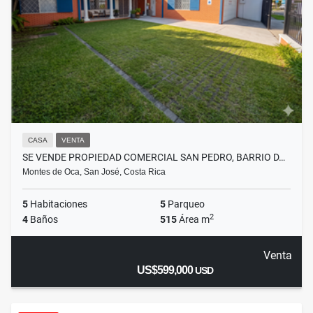
CASA
VENTA
SE VENDE PROPIEDAD COMERCIAL SAN PEDRO, BARRIO D…
Montes de Oca, San José, Costa Rica
5
Habitaciones
5
Parqueo
2
4
Baños
515
Área m
Venta
US$599,000
USD