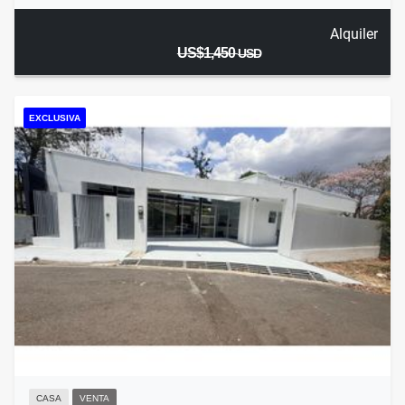
Alquiler
US$1,450
USD
EXCLUSIVA
CASA
VENTA