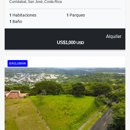
Curridabat, San José, Costa Rica
1
Habitaciones
1
Parqueo
1
Baño
Alquiler
US$1,000
USD
EXCLUSIVA