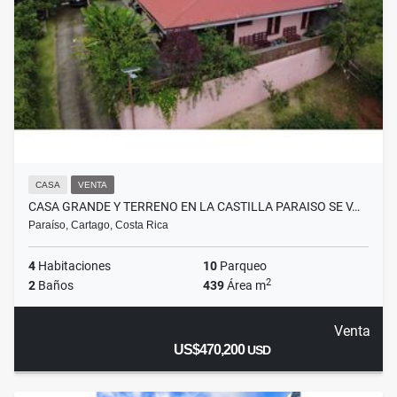
CASA
VENTA
CASA GRANDE Y TERRENO EN LA CASTILLA PARAISO SE V…
Paraíso, Cartago, Costa Rica
4
Habitaciones
10
Parqueo
2
2
Baños
439
Área m
Venta
US$470,200
USD