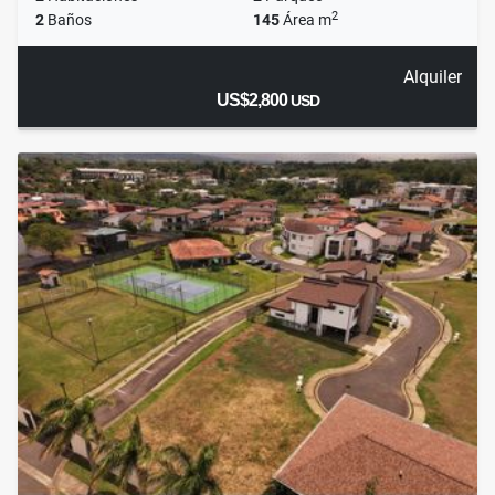
2
2
Baños
145
Área m
Alquiler
US$2,800
USD