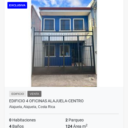
EXCLUSIVA
EDIFICIO
VENTA
EDIFICIO 4 OFICINAS ALAJUELA-CENTRO
Alajuela, Alajuela, Costa Rica
0
Habitaciones
2
Parqueo
2
4
Baños
124
Área m