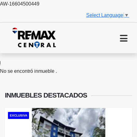
AW-16604500449
Select Language
▼
No se encontró inmueble .
INMUEBLES
DESTACADOS
EXCLUSIVA