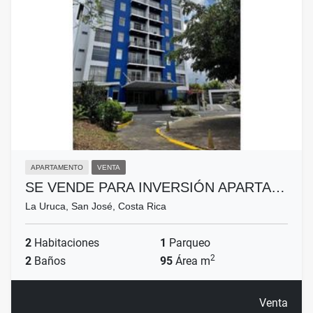
APARTAMENTO
VENTA
SE VENDE PARA INVERSIÓN APARTA…
La Uruca, San José, Costa Rica
2
Habitaciones
1
Parqueo
2
2
Baños
95
Área m
Venta