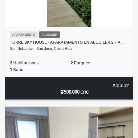
APARTAMENTO
ALQUILER
TORRE SKY HOUSE - APARATAMENTO EN ALQUILER 2 HA…
San Sebastián, San José, Costa Rica
2
Habitaciones
2
Parqueo
1
Baño
Alquiler
₡500.000
CRC