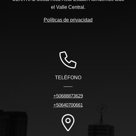
el Valle Central.
Políticas de privacidad
TELÉFONO
+50688873629
+50640700661