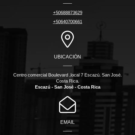
+50688873629
+50640700661
UBICACIÓN
Centro comercial Boulevard ,local 7 Escazú. San José.
Costa Rica.
Escazú - San José - Costa Rica
EMAIL