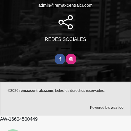
admin@remaxcentralcr.com
REDES SOCIALES
Facebook
Instagram
©2026
remaxcentralcr.com
, todos los derechos reservados.
wasi.co
Powered by:
AW-16604500449