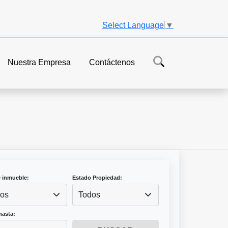
Select Language
▼
Nuestra Empresa
Contáctenos
e inmueble:
Estado Propiedad:
os
Todos
hasta: