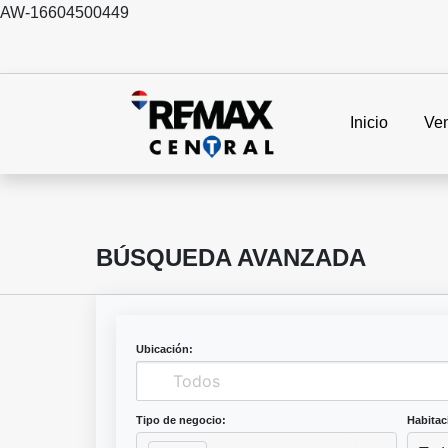
AW-16604500449
Inicio
Ve
BÚSQUEDA AVANZADA
Ubicación:
Tipo de negocio:
Habitac