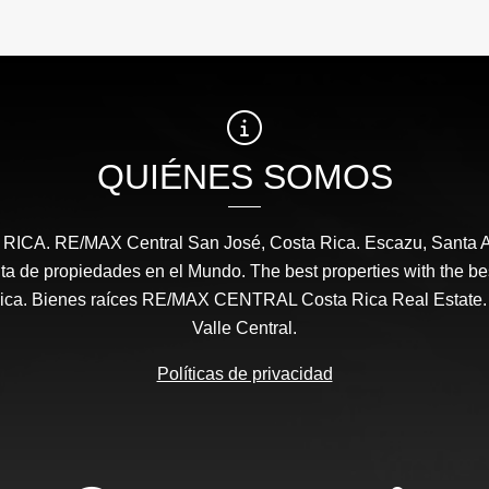
₡145.000.000
₡140
QUIÉNES SOMOS
CA. RE/MAX Central San José, Costa Rica. Escazu, Santa A
a de propiedades en el Mundo. The best properties with the be
ica. Bienes raíces RE/MAX CENTRAL Costa Rica Real Estate.
Valle Central.
Políticas de privacidad