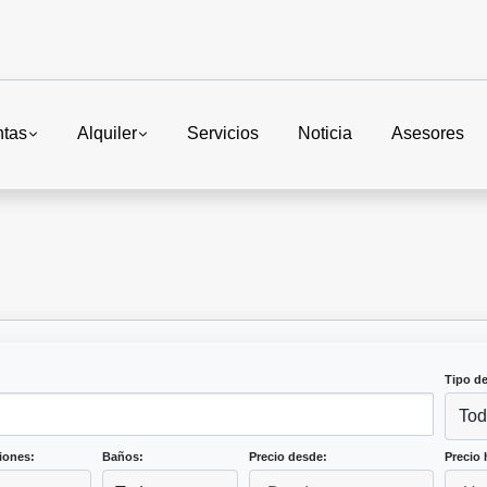
ntas
Alquiler
Servicios
Noticia
Asesores
Tipo d
Tod
iones:
Baños:
Precio desde:
Precio 