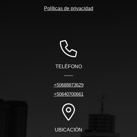
Políticas de privacidad
TELÉFONO
+50688873629
+50640700661
UBICACIÓN