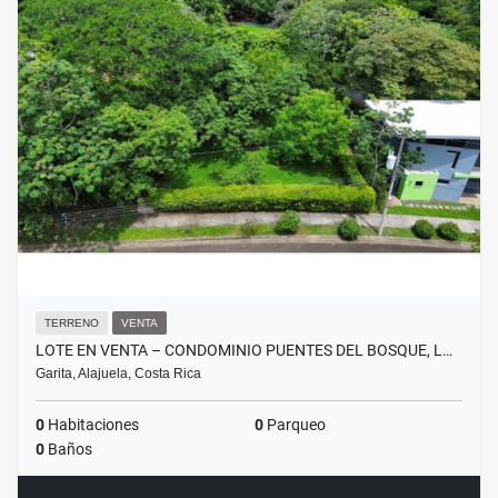
TERRENO
VENTA
LOTE EN VENTA – CONDOMINIO PUENTES DEL BOSQUE, L…
Garita, Alajuela, Costa Rica
0
Habitaciones
0
Parqueo
0
Baños