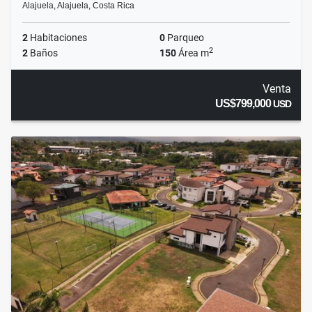
Alajuela, Alajuela, Costa Rica
2
Habitaciones
0
Parqueo
2
2
Baños
150
Área m
Venta
US$799,000
USD