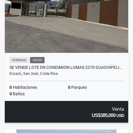
TERRENO
VENTA
SE VENDE LOTE EN CONDIMION LOMAS 2370 GUACHIPELI…
Escazú, San José, Costa Rica
0
Habitaciones
0
Parqueo
0
Baños
Venta
US$385,000
USD