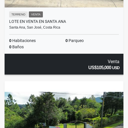
TERRENO
VENTA
LOTE EN VENTA EN SANTA ANA
Santa Ana, San José, Costa Rica
0
Habitaciones
0
Parqueo
0
Baños
Venta
US$105,000
USD