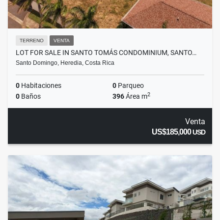
TERRENO
VENTA
LOT FOR SALE IN SANTO TOMÁS CONDOMINIUM, SANTO…
Santo Domingo, Heredia, Costa Rica
0
Habitaciones
0
Parqueo
2
0
Baños
396
Área m
Venta
US$185,000
USD