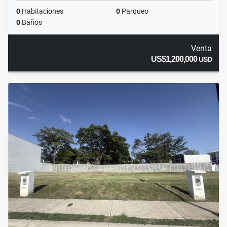
0
Habitaciones
0
Parqueo
0
Baños
Venta
US$1,200,000
USD