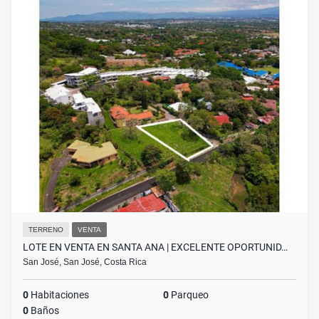
TERRENO
VENTA
LOTE EN VENTA EN SANTA ANA | EXCELENTE OPORTUNID…
San José, San José, Costa Rica
0
Habitaciones
0
Parqueo
0
Baños