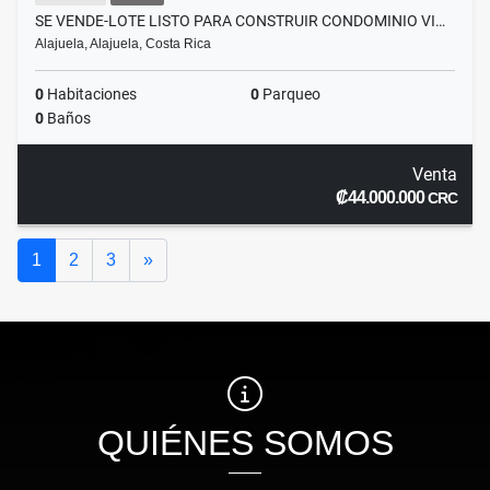
SE VENDE-LOTE LISTO PARA CONSTRUIR CONDOMINIO VI…
Alajuela, Alajuela, Costa Rica
0
Habitaciones
0
Parqueo
0
Baños
Venta
₡44.000.000
CRC
Siguiente
1
2
3
»
QUIÉNES SOMOS