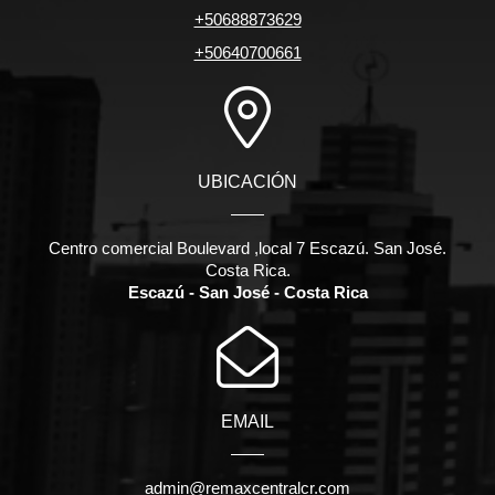
+50688873629
+50640700661
UBICACIÓN
Centro comercial Boulevard ,local 7 Escazú. San José.
Costa Rica.
Escazú - San José - Costa Rica
EMAIL
admin@remaxcentralcr.com