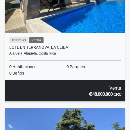
TERRENO
VENTA
LOTE EN TERRANOVA, LA CEIBA
Alajuela, Alajuela, Costa Rica
0
Habitaciones
0
Parqueo
0
Baños
Venta
₡48.000.000
CRC