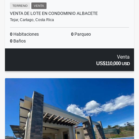
TERRENO
VENTA
VENTA DE LOTE EN CONDOMINIO ALBACETE
Tejar, Cartago, Costa Rica
0
Habitaciones
0
Parqueo
0
Baños
Venta
US$110,000
USD