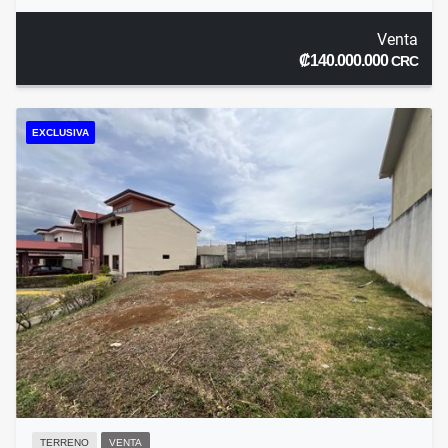
Venta
₡140.000.000
CRC
EXCLUSIVA
TERRENO
VENTA