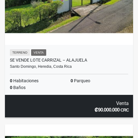
TERRENO
VENTA
SE VENDE LOTE CARRIZAL – ALAJUELA
Santo Domingo, Heredia, Costa Rica
0
Habitaciones
0
Parqueo
0
Baños
Venta
₡90.000.000
CRC