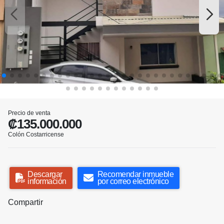
Precio de venta
₡135.000.000
Colón Costarricense
Descargar
Recomendar inmueble
información
por correo electrónico
Compartir