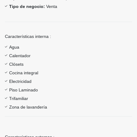
Tipo de negocio:
Venta
Características interna :
Agua
Calentador
Clósets
Cocina integral
Electricidad
Piso Laminado
Trifamiliar
Zona de lavandería