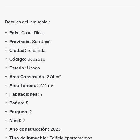
Detalles del inmueble :
País:
Costa Rica
Provincia:
San José
Ciudad:
Sabanilla
Código:
9802516
Estado:
Usado
Área Construida:
274 m²
Área Terreno:
274 m²
Habitaciones:
7
Baños:
5
Parqueo:
2
Nivel:
2
Año construcción:
2023
Tipo de inmueble:
Edificio Apartamentos