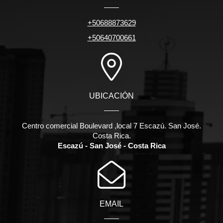
+50688873629
+50640700661
UBICACIÓN
Centro comercial Boulevard ,local 7 Escazú. San José.
Costa Rica.
Escazú - San José - Costa Rica
EMAIL