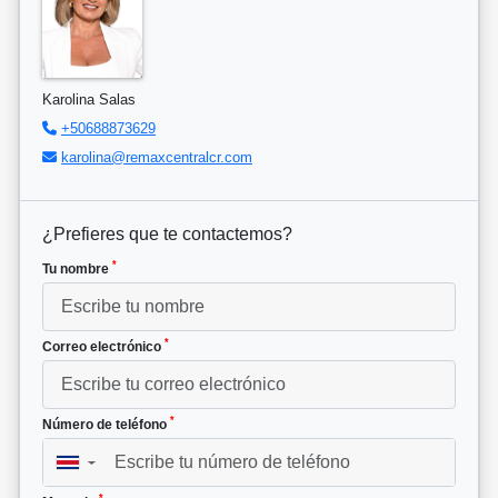
Karolina Salas
+50688873629
karolina@remaxcentralcr.com
¿Prefieres que te contactemos?
*
Tu nombre
*
Correo electrónico
*
Número de teléfono
▼