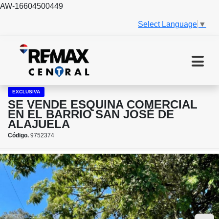
AW-16604500449
Select Language
▼
EXCLUSIVA
SE VENDE ESQUINA COMERCIAL
EN EL BARRIO SAN JOSÉ DE
ALAJUELA
Código.
9752374