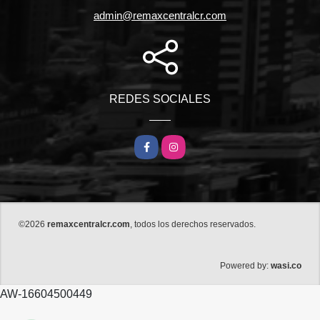
admin@remaxcentralcr.com
REDES SOCIALES
Facebook
Instagram
©2026
remaxcentralcr.com
, todos los derechos reservados.
wasi.co
Powered by:
AW-16604500449