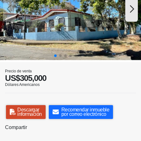
Precio de venta
US$305,000
Dólares Americanos
Descargar
Recomendar inmueble
información
por correo electrónico
Compartir