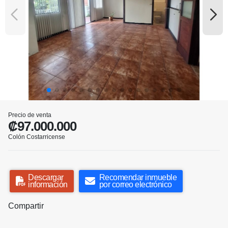
Precio de venta
₡97.000.000
Colón Costarricense
Descargar
Recomendar inmueble
información
por correo electrónico
Compartir