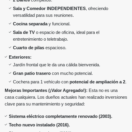
2 Baños
completos.
Sala y Comedor INDEPENDIENTES
, ofreciendo
versatilidad para sus reuniones.
Cocina separada
y funcional.
Sala de TV
o espacio de oficina, ideal para el
entretenimiento o teletrabajo.
Cuarto de pilas
espacioso.
Exteriores:
Jardín frontal que le da una cálida bienvenida.
Gran patio trasero
con mucho potencial.
Cochera para 1 vehículo con
potencial de ampliación a 2
.
Mejoras Importantes (¡Valor Agregado!):
Esta no es una
casa cualquiera. Los dueños actuales han realizado inversiones
clave para su mantenimiento y seguridad:
Sistema eléctrico completamente renovado (2003).
Techo nuevo instalado (2016).