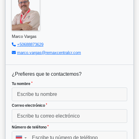
Marco Vargas
+50688873629
marco.vargas@remaxcentralcr.com
¿Prefieres que te contactemos?
*
Tu nombre
*
Correo electrónico
*
Número de teléfono
▼