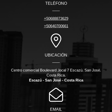
TELÉFONO
+50688873629
+50640700661
UBICACIÓN
Centro comercial Boulevard ,local 7 Escazú. San José.
Costa Rica.
Escazú - San José - Costa Rica
EMAIL