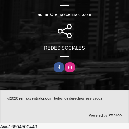
admin@remaxcentralcr.com
REDES SOCIALES
Facebook
Instagram
©2026
remaxcentralcr.com
, todos los derechos reservados.
wasi.co
Powered by:
AW-16604500449