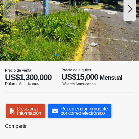
Precio de alquiler
Precio de venta
US$15,000
US$1,300,000
Mensual
Dólares Americanos
Dólares Americanos
Descargar
Recomendar inmueble
información
por correo electrónico
Compartir