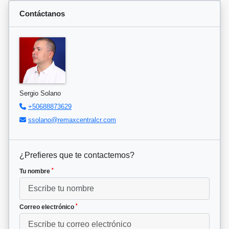
Contáctanos
Sergio Solano
+50688873629
ssolano@remaxcentralcr.com
¿Prefieres que te contactemos?
*
Tu nombre
*
Correo electrónico