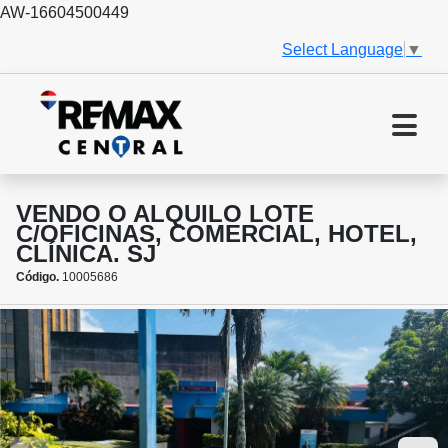
AW-16604500449
Select Language
▼
VENDO O ALQUILO LOTE
C/OFICINAS, COMERCIAL, HOTEL,
CLÍNICA. SJ
Código.
10005686