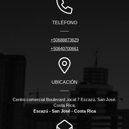
TELÉFONO
+50688873629
+50640700661
UBICACIÓN
Centro comercial Boulevard ,local 7 Escazú. San José.
Costa Rica.
Escazú - San José - Costa Rica