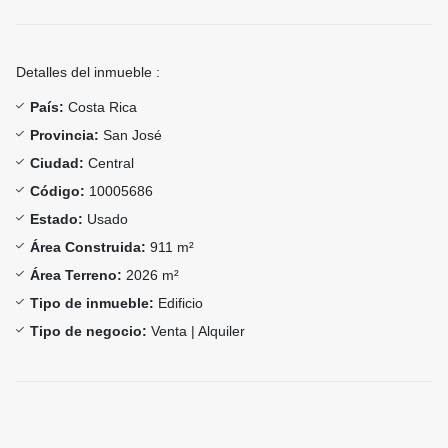
Detalles del inmueble :
País:
Costa Rica
Provincia:
San José
Ciudad:
Central
Código:
10005686
Estado:
Usado
Área Construida:
911 m²
Área Terreno:
2026 m²
Tipo de inmueble:
Edificio
Tipo de negocio:
Venta | Alquiler