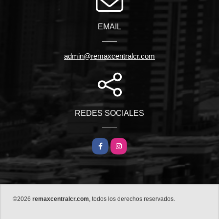
EMAIL
admin@remaxcentralcr.com
REDES SOCIALES
Facebook
Instagram
©2026
remaxcentralcr.com
, todos los derechos reservados.