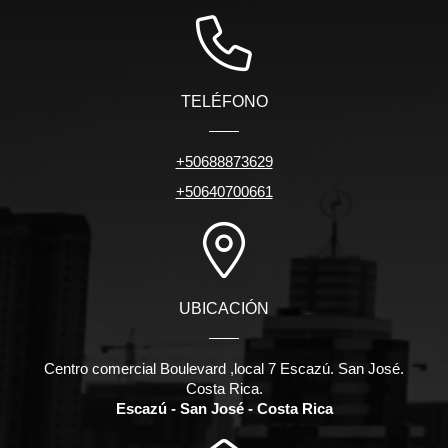
TELÉFONO
+50688873629
+50640700661
UBICACIÓN
Centro comercial Boulevard ,local 7 Escazú. San José.
Costa Rica.
Escazú - San José - Costa Rica