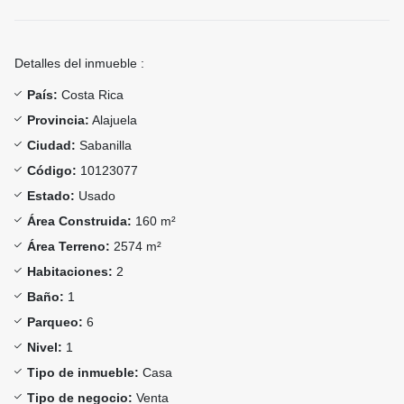
Detalles del inmueble :
País:
Costa Rica
Provincia:
Alajuela
Ciudad:
Sabanilla
Código:
10123077
Estado:
Usado
Área Construida:
160 m²
Área Terreno:
2574 m²
Habitaciones:
2
Baño:
1
Parqueo:
6
Nivel:
1
Tipo de inmueble:
Casa
Tipo de negocio:
Venta