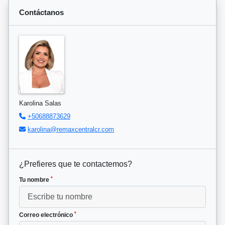
Contáctanos
Karolina Salas
+50688873629
karolina@remaxcentralcr.com
¿Prefieres que te contactemos?
*
Tu nombre
*
Correo electrónico