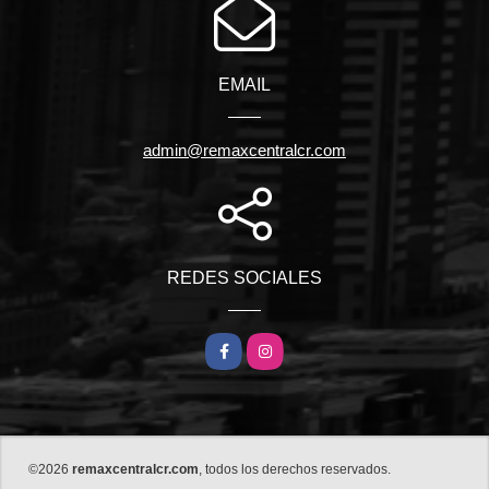
EMAIL
admin@remaxcentralcr.com
REDES SOCIALES
Facebook
Instagram
©2026
remaxcentralcr.com
, todos los derechos reservados.