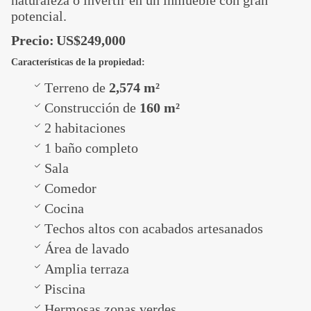
naturaleza o invertir en un inmueble con gran
potencial.
Precio:
US$249,000
Características de la propiedad:
Terreno de
2,574 m²
Construcción de
160 m²
2 habitaciones
1 baño completo
Sala
Comedor
Cocina
Techos altos con acabados artesanados
Área de lavado
Amplia terraza
Piscina
Hermosas zonas verdes