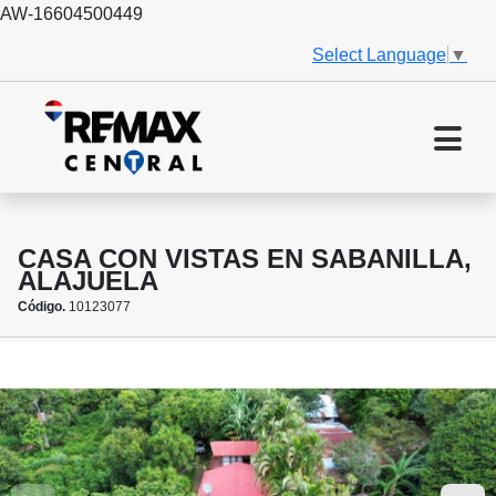
AW-16604500449
Select Language
▼
CASA CON VISTAS EN SABANILLA,
ALAJUELA
Código.
10123077