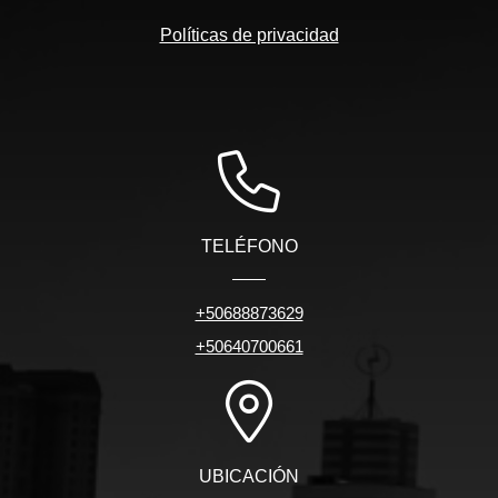
Políticas de privacidad
TELÉFONO
+50688873629
+50640700661
UBICACIÓN