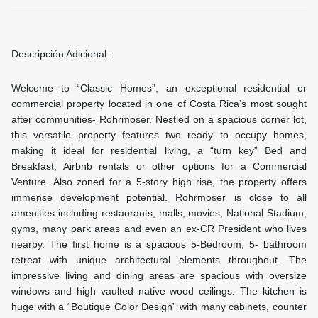
Descripción Adicional :
Welcome to “Classic Homes”, an exceptional residential or
commercial property located in one of Costa Rica’s most sought
after communities- Rohrmoser. Nestled on a spacious corner lot,
this versatile property features two ready to occupy homes,
making it ideal for residential living, a “turn key” Bed and
Breakfast, Airbnb rentals or other options for a Commercial
Venture. Also zoned for a 5-story high rise, the property offers
immense development potential. Rohrmoser is close to all
amenities including restaurants, malls, movies, National Stadium,
gyms, many park areas and even an ex-CR President who lives
nearby. The first home is a spacious 5-Bedroom, 5- bathroom
retreat with unique architectural elements throughout. The
impressive living and dining areas are spacious with oversize
windows and high vaulted native wood ceilings. The kitchen is
huge with a “Boutique Color Design” with many cabinets, counter