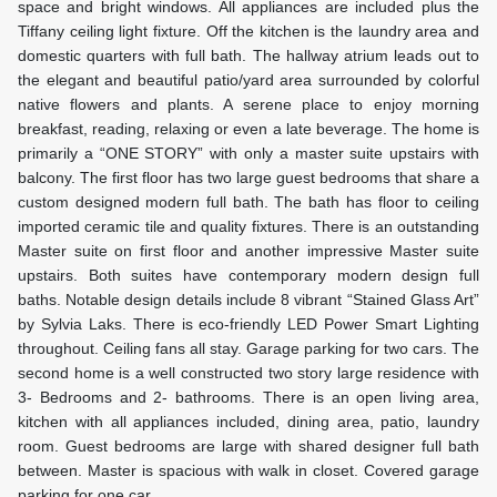
space and bright windows. All appliances are included plus the
Tiffany ceiling light fixture. Off the kitchen is the laundry area and
domestic quarters with full bath. The hallway atrium leads out to
the elegant and beautiful patio/yard area surrounded by colorful
native flowers and plants. A serene place to enjoy morning
breakfast, reading, relaxing or even a late beverage. The home is
primarily a “ONE STORY” with only a master suite upstairs with
balcony. The first floor has two large guest bedrooms that share a
custom designed modern full bath. The bath has floor to ceiling
imported ceramic tile and quality fixtures. There is an outstanding
Master suite on first floor and another impressive Master suite
upstairs. Both suites have contemporary modern design full
baths. Notable design details include 8 vibrant “Stained Glass Art”
by Sylvia Laks. There is eco-friendly LED Power Smart Lighting
throughout. Ceiling fans all stay. Garage parking for two cars. The
second home is a well constructed two story large residence with
3- Bedrooms and 2- bathrooms. There is an open living area,
kitchen with all appliances included, dining area, patio, laundry
room. Guest bedrooms are large with shared designer full bath
between. Master is spacious with walk in closet. Covered garage
parking for one car.