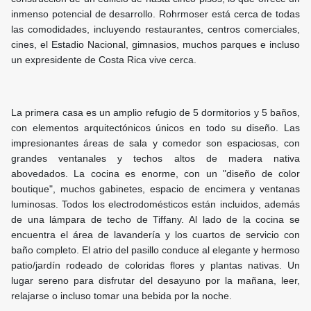
inmenso potencial de desarrollo. Rohrmoser está cerca de todas
las comodidades, incluyendo restaurantes, centros comerciales,
cines, el Estadio Nacional, gimnasios, muchos parques e incluso
un expresidente de Costa Rica vive cerca.
La primera casa es un amplio refugio de 5 dormitorios y 5 baños,
con elementos arquitectónicos únicos en todo su diseño. Las
impresionantes áreas de sala y comedor son espaciosas, con
grandes ventanales y techos altos de madera nativa
abovedados. La cocina es enorme, con un "diseño de color
boutique", muchos gabinetes, espacio de encimera y ventanas
luminosas. Todos los electrodomésticos están incluidos, además
de una lámpara de techo de Tiffany. Al lado de la cocina se
encuentra el área de lavandería y los cuartos de servicio con
baño completo. El atrio del pasillo conduce al elegante y hermoso
patio/jardín rodeado de coloridas flores y plantas nativas. Un
lugar sereno para disfrutar del desayuno por la mañana, leer,
relajarse o incluso tomar una bebida por la noche.