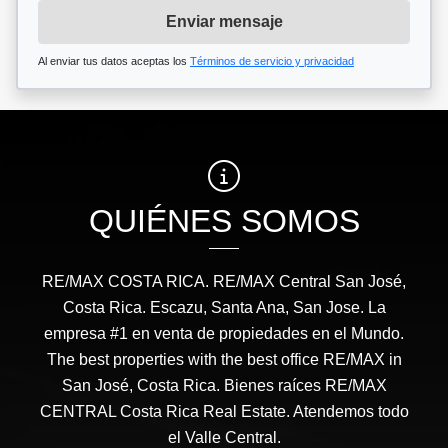
Enviar mensaje
Al enviar tus datos aceptas los
Términos de servicio y privacidad
QUIÉNES SOMOS
RE/MAX COSTA RICA. RE/MAX Central San José,
Costa Rica. Escazu, Santa Ana, San Jose. La
empresa #1 en venta de propiedades en el Mundo.
The best properties with the best office RE/MAX in
San José, Costa Rica. Bienes raíces RE/MAX
CENTRAL Costa Rica Real Estate. Atendemos todo
el Valle Central.