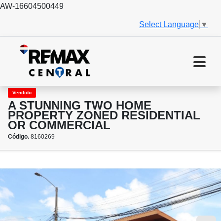
AW-16604500449
Select Language
▼
Vendido
A STUNNING TWO HOME
PROPERTY ZONED RESIDENTIAL
OR COMMERCIAL
Código.
8160269