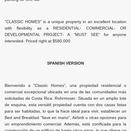
“CLASSIC HOMES” is a unique property in an excellent location
with flexibility as a RESIDENTIAL- COMMERCIAL- OR
DEVELOPMENTAL PROJECT- A “MUST SEE” for anyone
interested- Priced right at $580,000
SPANISH VERSION
Bienvenido a "Classic Homes", una propiedad residencial o
comercial excepcional ubicada en una de las comunidades más
solicitadas de Costa Rica: Rohrmoser. Situada en un amplio lote
de esquina, esta versátil propiedad cuenta con dos casas listas
para ser habitadas, lo que la hace ideal para vivir, establecer un
Bed and Breakfast "llave en mano", Airbnb u otras opciones para
un emprendimiento comercial. Además, está zonificada para la
construcción de un edificio de hasta cinco pisos, lo que ofrece un