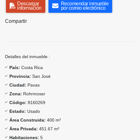
Descargar
Recomendar inmueble
información
por correo electrónico
Compartir
Detalles del inmueble :
País:
Costa Rica
Provincia:
San José
Ciudad:
Pavas
Zona:
Rohrmoser
Código:
8160269
Estado:
Usado
Área Construida:
400 m²
Área Privada:
451.67 m²
Habitaciones:
5