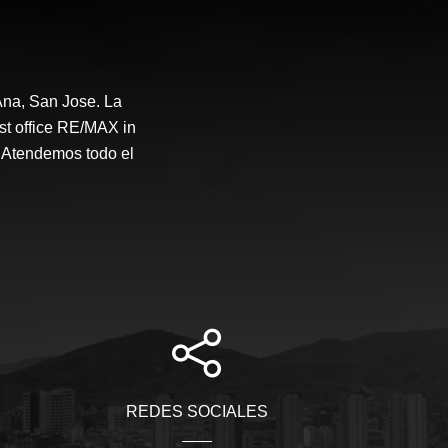
na, San Jose. La
st office RE/MAX in
 Atendemos todo el
REDES SOCIALES