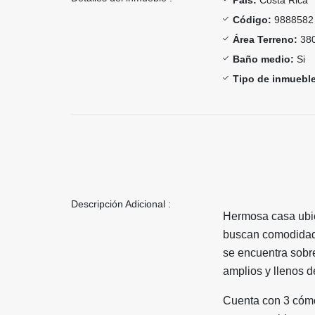
Código:
9888582
Área Terreno:
380
Baño medio:
Si
Tipo de inmueble
Descripción Adicional :
Hermosa casa ubic
buscan comodidad,
se encuentra sobre
amplios y llenos de
Cuenta con 3 cómo