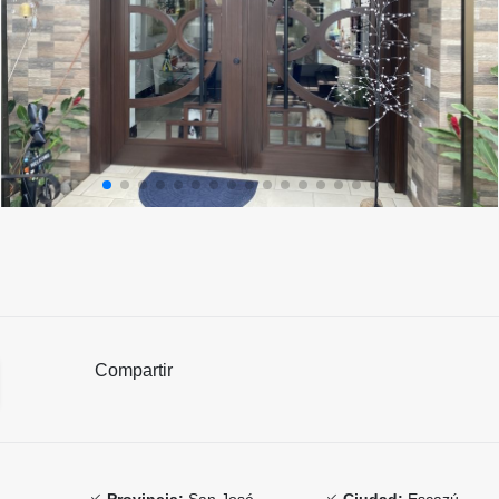
Compartir
Provincia:
San José
Ciudad:
Escazú