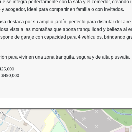
ue se integra perfectamente con la sala y el comedor, creando 
 acogedor, ideal para compartir en familia o con invitados.
casa destaca por su amplio jardín, perfecto para disfrutar del aire 
osa vista a las montañas que aporta tranquilidad y belleza al e
ispone de garaje con capacidad para 4 vehículos, brindando gr
ón para vivir en una zona tranquila, segura y de alta plusvalía
425,000
 $490,000