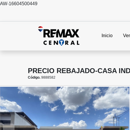
AW-16604500449
Inicio
Ve
PRECIO REBAJADO-CASA IND
Código.
9888582