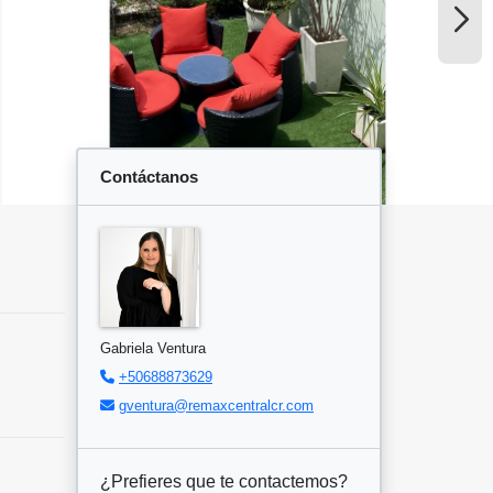
Contáctanos
Gabriela Ventura
+50688873629
gventura@remaxcentralcr.com
¿Prefieres que te contactemos?