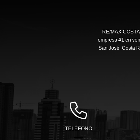
RE/MAX COSTA RI
empresa #1 en vent
San José, Costa R
TELÉFONO