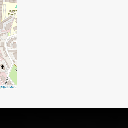
nStreetMap