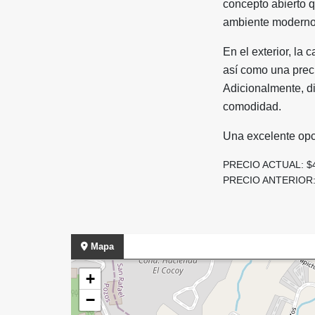
concepto abierto q
ambiente moderno y
En el exterior, la 
así como una preci
Adicionalmente, d
comodidad.
Una excelente opci
PRECIO ACTUAL: $
PRECIO ANTERIOR:
Mapa
+
−