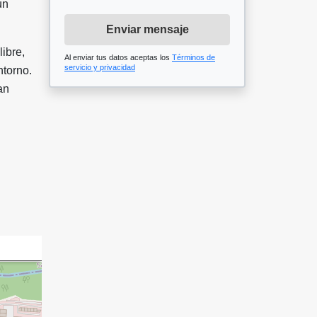
un
Enviar mensaje
libre,
Al enviar tus datos aceptas los
Términos de
servicio y privacidad
ntorno.
an