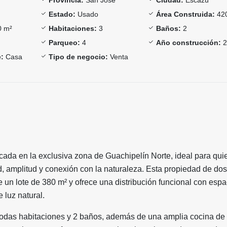
Estado:
Usado
Área Construida:
42
 m²
Habitaciones:
3
Baños:
2
Parqueo:
4
Año construcción:
2
:
Casa
Tipo de negocio:
Venta
ada en la exclusiva zona de Guachipelín Norte, ideal para qui
 amplitud y conexión con la naturaleza. Esta propiedad de dos
 un lote de 380 m² y ofrece una distribución funcional con espa
 luz natural.
das habitaciones y 2 baños, además de una amplia cocina de