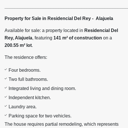
________________________________________________
Property for Sale in Residencial Del Rey - Alajuela
Available for sale: a property located in
Residencial Del
Rey, Alajuela
, featuring
141 m² of construction
on a
200.55 m² lot
.
The residence offers:
Four bedrooms.
Two full bathrooms.
Integrated living and dining room.
Independent kitchen.
Laundry area.
Parking space for two vehicles.
The house requires partial remodeling, which represents