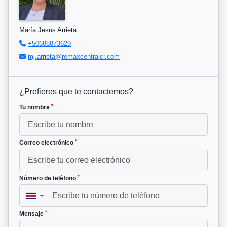
María Jesus Arrieta
+50688873629
mj.arrieta@remaxcentralcr.com
¿Prefieres que te contactemos?
*
Tu nombre
*
Correo electrónico
*
Número de teléfono
▼
*
Mensaje