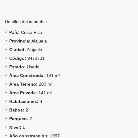
Detalles del inmueble :
País:
Costa Rica
Provincia:
Alajuela
Ciudad:
Alajuela
Código:
9473731
Estado:
Usado
Área Construida:
141 m²
Área Terreno:
200 m²
Área Privada:
141 m²
Habitaciones:
4
Baños:
2
Parqueo:
2
Nivel:
1
Año construcción:
1997