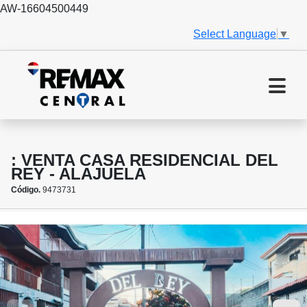
AW-16604500449
Select Language
▼
: VENTA CASA RESIDENCIAL DEL
REY - ALAJUELA
Código.
9473731