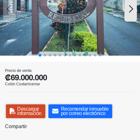
Precio de venta
₡69.000.000
Colón Costarricense
Descargar
Recomendar inmueble
información
por correo electrónico
Compartir