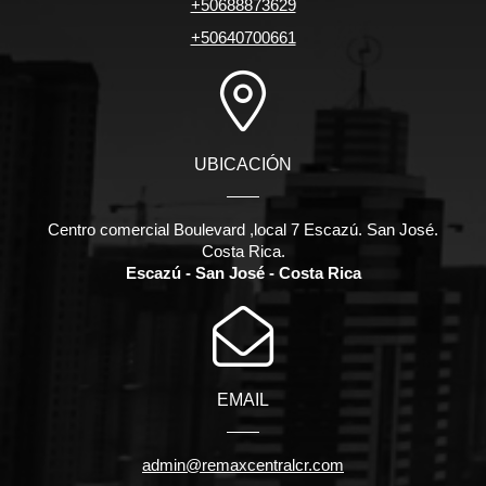
+50688873629
+50640700661
UBICACIÓN
Centro comercial Boulevard ,local 7 Escazú. San José.
Costa Rica.
Escazú - San José - Costa Rica
EMAIL
admin@remaxcentralcr.com