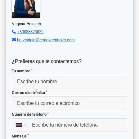
Virginia Heinrich
+50688873629
ha.virginia@remaxcentralcr.com
¿Prefieres que te contactemos?
*
Tu nombre
*
Correo electrónico
*
Número de teléfono
▼
*
Mensaje