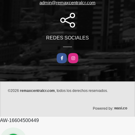
admin@remaxcentralcr.com
REDES SOCIALES
Facebook
Instagram
©2026
remaxcentralcr.com
, todos los derechos reservados.
wasi.co
Powered by:
AW-16604500449