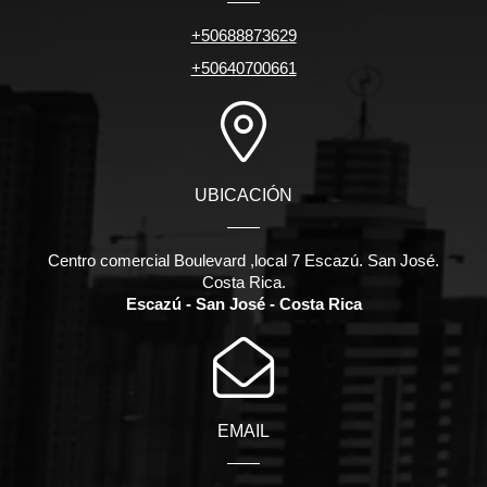
+50688873629
+50640700661
UBICACIÓN
Centro comercial Boulevard ,local 7 Escazú. San José.
Costa Rica.
Escazú - San José - Costa Rica
EMAIL