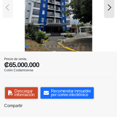
Precio de venta
₡65.000.000
Colón Costarricense
Descargar
Recomendar inmueble
información
por correo electrónico
Compartir