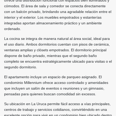
ofrece una distribución funcional con espacios bien iluminados y
cómodos. El área de sala y comedor se conecta directamente
con un balcón privado, brindando una agradable relación entre el
interior y el exterior. Los muebles empotrados y estanterías
integradas aportan almacenamiento práctico y un ambiente
ordenado.
La cocina se integra de manera natural al área social, ideal para
el uso diario. Ambos dormitorios cuentan con pisos de cerámica,
ventanas amplias y clósets empotrados. El dormitorio principal
dispone de baño privado, mientras que el segundo baño
completo se encuentra estratégicamente ubicado para visitas o el
segundo dormitorio.
El apartamento incluye un espacio de parqueo asignado. El
condominio Millennium ofrece acceso controlado y amenidades
que incluyen un salón de eventos o reuniones y un gimnasio,
pensadas para quienes buscan comodidad sin excesos.
Su ubicación en La Uruca permite fácil acceso a vías principales,
centros de trabajo y servicios cotidianos, convirtiéndolo en una
excelente opción para vivir en un condominio bien ubicado dentro