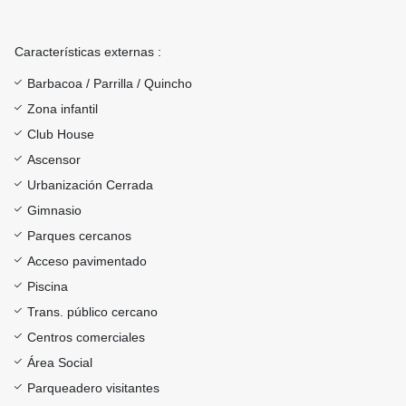
Características externas :
Barbacoa / Parrilla / Quincho
Zona infantil
Club House
Ascensor
Urbanización Cerrada
Gimnasio
Parques cercanos
Acceso pavimentado
Piscina
Trans. público cercano
Centros comerciales
Área Social
Parqueadero visitantes