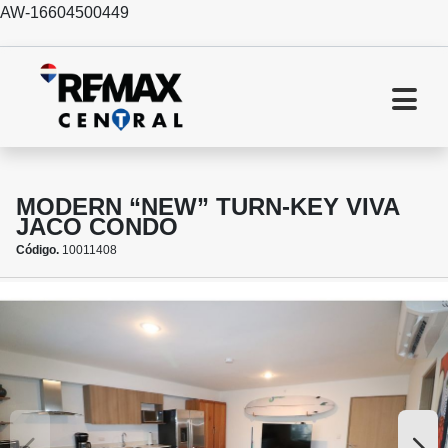
AW-16604500449
MODERN “NEW” TURN-KEY VIVA
JACO CONDO
Código.
10011408