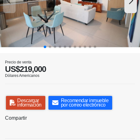
Precio de venta
US$219,000
Dólares Americanos
Descargar
Recomendar inmueble
información
por correo electrónico
Compartir