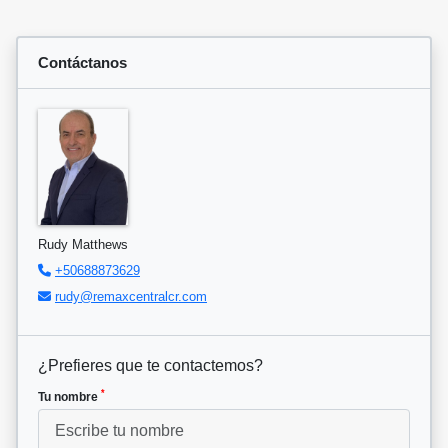
Contáctanos
Rudy Matthews
+50688873629
rudy@remaxcentralcr.com
¿Prefieres que te contactemos?
*
Tu nombre