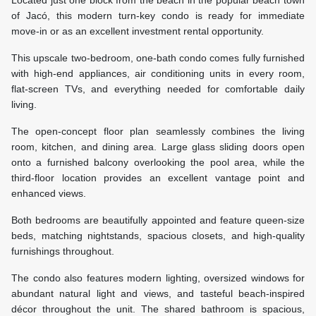
Located just one block from the beach in the popular beach town
of Jacó, this modern turn-key condo is ready for immediate
move-in or as an excellent investment rental opportunity.
This upscale two-bedroom, one-bath condo comes fully furnished
with high-end appliances, air conditioning units in every room,
flat-screen TVs, and everything needed for comfortable daily
living.
The open-concept floor plan seamlessly combines the living
room, kitchen, and dining area. Large glass sliding doors open
onto a furnished balcony overlooking the pool area, while the
third-floor location provides an excellent vantage point and
enhanced views.
Both bedrooms are beautifully appointed and feature queen-size
beds, matching nightstands, spacious closets, and high-quality
furnishings throughout.
The condo also features modern lighting, oversized windows for
abundant natural light and views, and tasteful beach-inspired
décor throughout the unit. The shared bathroom is spacious,